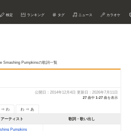
検定
ランキング
タグ
ニュース
カラオケ
he Smashing Pumpkinsの歌詞一覧
公開日：2014年12月4日 更新日：2026年7月11日
27
曲中
1-27
曲を表示
 ⇒ わ
わ ⇒ あ
アーティスト
歌詞・歌い出し
shing Pumpkins