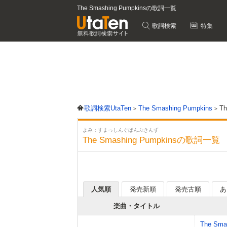
The Smashing Pumpkinsの歌詞一覧
歌詞検索
特集
歌詞検索UtaTen
The Smashing Pumpkins
T
よみ：すまっしんぐぱんぷきんず
The Smashing Pumpkinsの歌詞一覧
人気順
発売新順
発売古順
あ
楽曲・タイトル
The Sma