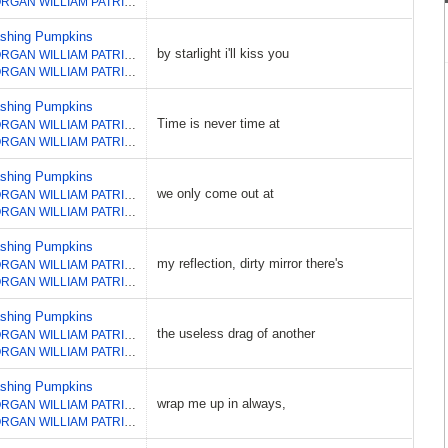
CORGAN WILLIAM PATRICK
shing Pumpkins
by starlight i'll kiss you
CORGAN WILLIAM PATRICK
CORGAN WILLIAM PATRICK
shing Pumpkins
Time is never time at
CORGAN WILLIAM PATRICK
CORGAN WILLIAM PATRICK
shing Pumpkins
we only come out at
CORGAN WILLIAM PATRICK
CORGAN WILLIAM PATRICK
shing Pumpkins
my reflection, dirty mirror there's
CORGAN WILLIAM PATRICK
CORGAN WILLIAM PATRICK
shing Pumpkins
the useless drag of another
CORGAN WILLIAM PATRICK
CORGAN WILLIAM PATRICK
shing Pumpkins
wrap me up in always,
CORGAN WILLIAM PATRICK
CORGAN WILLIAM PATRICK