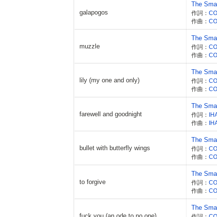
The Sma
galapogos
作詞：
作曲：
The Sma
muzzle
作詞：
作曲：
The Sma
lily (my one and only)
作詞：
作曲：
The Sma
farewell and goodnight
作詞：
作曲：
The Sma
bullet with butterfly wings
作詞：
作曲：
The Sma
to forgive
作詞：
作曲：
The Sma
fuck you (an ode to no one)
作詞：