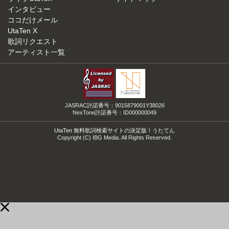
インタビュー
ココだけメール
UtaTen X
歌詞リクエスト
アーティスト一覧
JASRAC許諾番号：9015879001Y38026
NexTone許諾番号：ID000000049
UtaTen 無料歌詞検索サイトの決定版！うたてん
Copyright (C) IBG Media. All Rights Reserved.