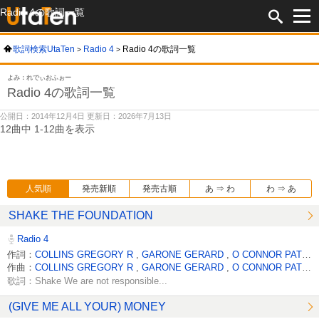
Radio 4の歌詞一覧
歌詞検索UtaTen
Radio 4
Radio 4の歌詞一覧
よみ：れでぃおふぉー
Radio 4の歌詞一覧
公開日：2014年12月4日 更新日：2026年7月13日
12曲中 1-12曲を表示
人気順
発売新順
発売古順
あ ⇒ わ
わ ⇒ あ
SHAKE THE FOUNDATION
Radio 4
作詞：
COLLINS GREGORY R
,
GARONE GERARD
,
O CONNOR PATRICK
作曲：
COLLINS GREGORY R
,
GARONE GERARD
,
O CONNOR PATRICK
歌詞：Shake We are not responsible...
(GIVE ME ALL YOUR) MONEY