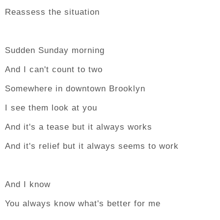
Reassess the situation
Sudden Sunday morning
And I can't count to two
Somewhere in downtown Brooklyn
I see them look at you
And it's a tease but it always works
And it's relief but it always seems to work
And I know
You always know what's better for me