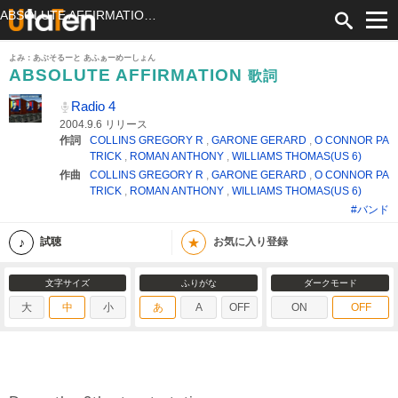
ABSOLUTE AFFIRMATION 歌詞 Radio 4 ふりがな付
よみ：あぶそるーと あふぁーめーしょん
ABSOLUTE AFFIRMATION
歌詞
Radio 4
2004.9.6 リリース
作詞
COLLINS GREGORY R
,
GARONE GERARD
,
O CONNOR PA
TRICK
,
ROMAN ANTHONY
,
WILLIAMS THOMAS(US 6)
作曲
COLLINS GREGORY R
,
GARONE GERARD
,
O CONNOR PA
TRICK
,
ROMAN ANTHONY
,
WILLIAMS THOMAS(US 6)
#バンド
★
試聴
お気に入り登録
文字サイズ
ふりがな
ダークモード
大
中
小
あ
A
OFF
ON
OFF