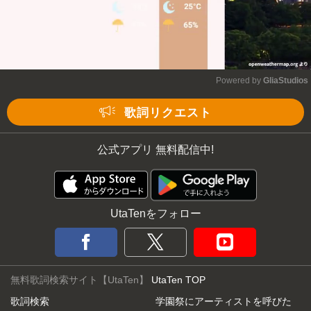
Powered by 
GliaStudios
Mute
歌詞リクエスト
公式アプリ 無料配信中!
UtaTenをフォロー
無料歌詞検索サイト【UtaTen】
UtaTen TOP
歌詞検索
学園祭にアーティストを呼びた