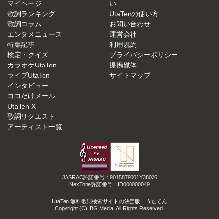
マイページ
い
歌詞ランキング
UtaTenの使い方
歌詞コラム
お問い合わせ
エンタメニュース
運営会社
特集記事
利用規約
検定・クイズ
プライバシーポリシー
カラオケUtaTen
提携媒体
ライブUtaTen
サイトマップ
インタビュー
ココだけメール
UtaTen X
歌詞リクエスト
アーティスト一覧
JASRAC許諾番号：9015879001Y38026
NexTone許諾番号：ID000000049
UtaTen 無料歌詞検索サイトの決定版！うたてん
Copyright (C) IBG Media. All Rights Reserved.