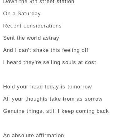
Down the 9th street station
On a Saturday
Recent considerations
Sent the world astray
And I can't shake this feeling off
I heard they're selling souls at cost
Hold your head today is tomorrow
All your thoughts take from as sorrow
Genuine things, still I keep coming back
An absolute affirmation