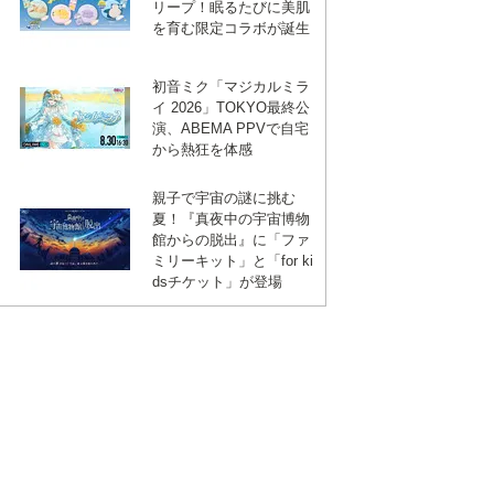
リープ！眠るたびに美肌
を育む限定コラボが誕生
初音ミク「マジカルミラ
イ 2026」TOKYO最終公
演、ABEMA PPVで自宅
から熱狂を体感
親子で宇宙の謎に挑む
夏！『真夜中の宇宙博物
館からの脱出』に「ファ
ミリーキット」と「for ki
dsチケット」が登場