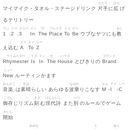
かたて
ひろ
片手
拡
マイマイク・タオル・ステージドリンク
に
げ
るテリトリー
ワン
ツー
スリー
イン
ザ
プレイス
トゥ
ビー
おし
1
2
3
In
The
Place
To
Be
教
.
.
ウブなヤツにも
こ
エー
トゥ
ジー
込
A
To
Z
え
む
ライムスター
イズ
イン
ザ
ハウス
ブランド
Rhymester
Is
In
The
House
Brand
とびきりの
ニュー
New
ルーティンかます
おんがく
すば
なみの
エム
アイ
シー
音楽
素晴
波乗
M
I
C
は
らしい あらゆる
りこなす
-
-
ごぞん
きざ
げんだいし
べつ
御存
刻
現代詩
別
じリズム
む
また
のルールでゲーム
かいし
開始
みみな
う
あら