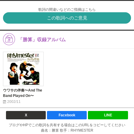
歌詞の間違いなどのご指摘はこちら
この歌詞へのご意見
「勝算」収録アルバム
ウワサの伴奏〜And The
Band Played On〜
2002/11
X
Facebook
LINE
ブログやHPでこの歌詞を共有する場合はこのURLをコピーしてください
曲名：勝算 歌手：RHYMESTER