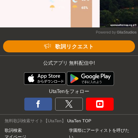
Powered by 
GliaStudios
Mute
歌詞リクエスト
公式アプリ 無料配信中!
UtaTenをフォロー
無料歌詞検索サイト【UtaTen】
UtaTen TOP
歌詞検索
学園祭にアーティストを呼びた
マイページ
い