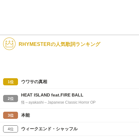
RHYMESTERの人気歌詞ランキング
ウワサの真相
1位
HEAT ISLAND feat.FIRE BALL
2位
怪～ayakashi～Japanese Classic Horror OP
本能
3位
ウィークエンド・シャッフル
4位