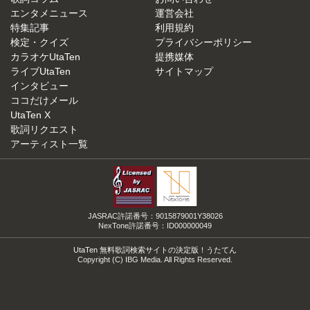
エンタメニュース
運営会社
特集記事
利用規約
検定・クイズ
プライバシーポリシー
カラオケUtaTen
提携媒体
ライブUtaTen
サイトマップ
インタビュー
ココだけメール
UtaTen X
歌詞リクエスト
アーティスト一覧
JASRAC許諾番号：9015879001Y38026
NexTone許諾番号：ID000000049
UtaTen 無料歌詞検索サイトの決定版！うたてん
Copyright (C) IBG Media. All Rights Reserved.