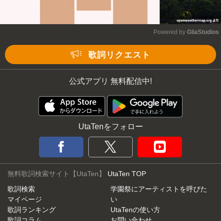
Powered by 
GliaStudios
Mute
歌詞リクエスト
公式アプリ 無料配信中!
UtaTenをフォロー
無料歌詞検索サイト【UtaTen】
UtaTen TOP
歌詞検索
学園祭にアーティストを呼びた
マイページ
い
歌詞ランキング
UtaTenの使い方
歌詞コラム
お問い合わせ