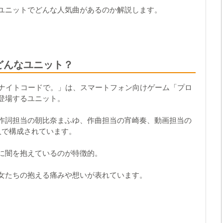
ユニットでどんな人気曲があるのか解説します。
どんなユニット？
、ナイトコードで。」は、スマートフォン向けゲーム
「プロ
登場するユニット。
作詞担当の朝比奈まふゆ
、
作曲担当の宵崎奏
、
動画担当の
人で構成されています。
に闇を抱えている
のが特徴的。
女たちの抱える痛みや想いが表れています。