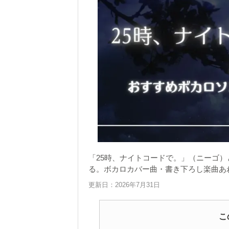
「25時、ナイトコードで。」（ニーゴ
る。ボカロカバー曲・書き下ろし楽曲あ
更新日：2026年7月31日
こ