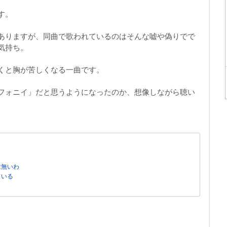
す。
ありますが、同曲で歌われているのはそんな嘘や偽りでで
気持ち。
くと胸が苦しくなる一曲です。
フォニイ」だと思うようになったのか、想像しながら聴い
。
は無いわ
ている