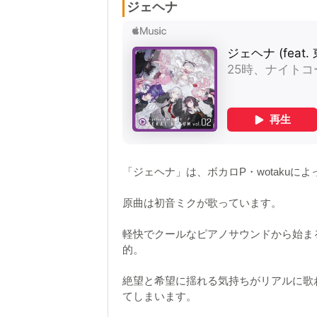
ジェヘナ
「ジェヘナ」は、ボカロP・wotakuに
原曲は初音ミクが歌っています。
軽快でクールなピアノサウンドから始ま
的。
絶望と希望に揺れる気持ちがリアルに歌
てしまいます。