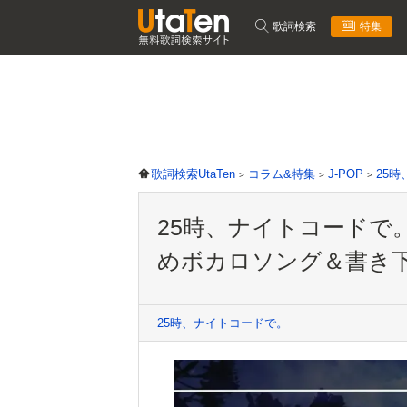
歌詞検索
特集
歌詞検索UtaTen
コラム&特集
J-POP
25
25時、ナイトコードで
めボカロソング＆書き
25時、ナイトコードで。