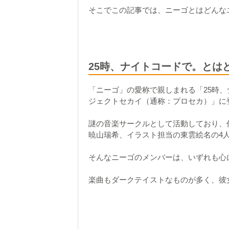
そこでこの記事では、ニーゴとはどんな
25時、ナイトコードで。とは
「ニーゴ」の愛称で親しまれる「25時
ジェクトセカイ（通称：プロセカ）」
に
謎の音楽サークルとして活動しており、
暁山瑞希
、
イラスト担当の東雲絵名
の4
そんなニーゴのメンバーは、いずれも
心
楽曲もダークテイストなものが多く、彼