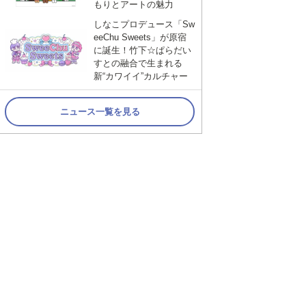
もりとアートの魅力
しなこプロデュース「Sw
eeChu Sweets」が原宿
に誕生！竹下☆ぱらだい
すとの融合で生まれる
新“カワイイ”カルチャー
ニュース一覧を見る