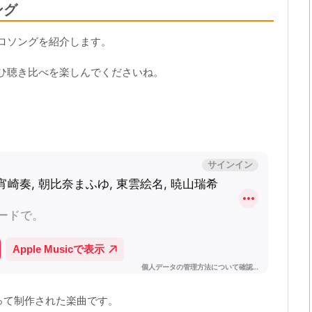
ング
ロソングを紹介します。
ひ聴き比べを楽しんでくださいね。
って制作された楽曲です。