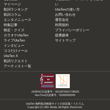
マイページ
い
歌詞ランキング
UtaTenの使い方
歌詞コラム
お問い合わせ
エンタメニュース
運営会社
特集記事
利用規約
検定・クイズ
プライバシーポリシー
カラオケUtaTen
提携媒体
ライブUtaTen
サイトマップ
インタビュー
ココだけメール
UtaTen X
歌詞リクエスト
アーティスト一覧
JASRAC許諾番号：9015879001Y38026
NexTone許諾番号：ID000000049
UtaTen 無料歌詞検索サイトの決定版！うたてん
Copyright (C) IBG Media. All Rights Reserved.