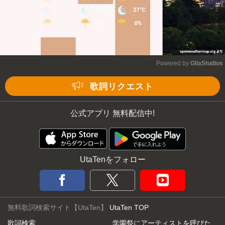
Powered by 
GliaStudios
Mute
歌詞リクエスト
公式アプリ 無料配信中!
UtaTenをフォロー
無料歌詞検索サイト【UtaTen】
UtaTen TOP
歌詞検索
学園祭にアーティストを呼びた