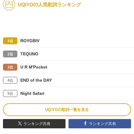
UQiYOの人気歌詞ランキング
ROYGBIV
1位
TEQUNO
2位
U R M'Pocket
3位
END of the DAY
4位
Night Safari
5位
UQiYOの歌詞一覧を見る
ランキング共有
ランキング共有