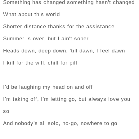
Something has changed something hasn't changed
What about this world
Shorter distance thanks for the assistance
Summer is over, but I ain't sober
Heads down, deep down, 'till dawn, I feel dawn
I kill for the will, chill for pill
I'd be laughing my head on and off
I'm taking off, I'm letting go, but always love you
so
And nobody's all solo, no-go, nowhere to go