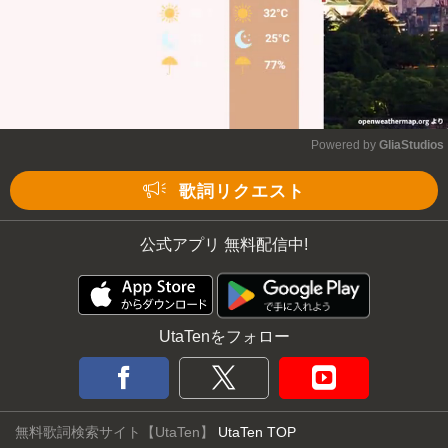
Powered by 
GliaStudios
Mute
歌詞リクエスト
公式アプリ 無料配信中!
UtaTenをフォロー
無料歌詞検索サイト【UtaTen】
UtaTen TOP