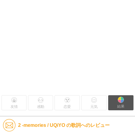
結果
友情
感動
恋愛
元気
2 -memories / UQiYO の歌詞へのレビュー