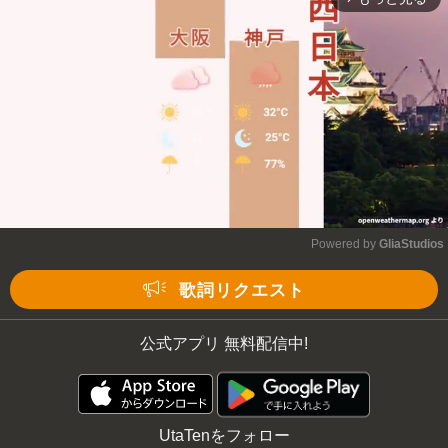
Mute
Powered by 
GliaStudios
Mute
歌詞リクエスト
公式アプリ 無料配信中!
UtaTenをフォロー