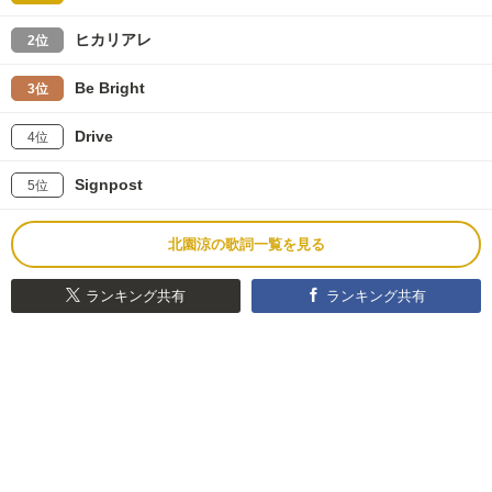
ヒカリアレ
2位
Be Bright
3位
Drive
4位
Signpost
5位
北園涼の歌詞一覧を見る
ランキング共有
ランキング共有