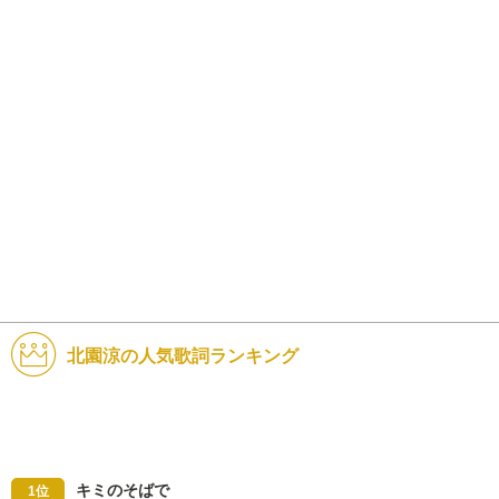
北園涼の人気歌詞ランキング
キミのそばで
1位