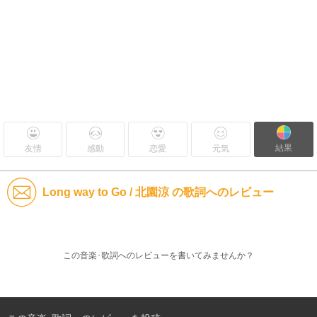
結果
友情
感動
恋愛
元気
Long way to Go / 北園涼 の歌詞へのレビュー
この音楽･歌詞へのレビューを書いてみませんか？