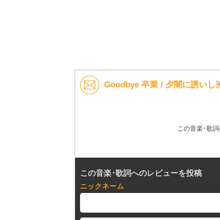
Goodbye 卒業 / 夕闇に
この音楽･歌
この音楽･歌詞へのレビューを投稿
ニックネーム