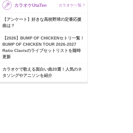
カラオケUtaTen
カラオケ一覧
【アンケート】好きな高校野球の定番応援
曲は？
【2026】BUMP OF CHICKENセトリ一覧！
BUMP OF CHICKEN TOUR 2026-2027
Ratio Clavisのライブセットリストを随時
更新
カラオケで歌える面白い曲20選！人気のネ
タソングやアニソンを紹介