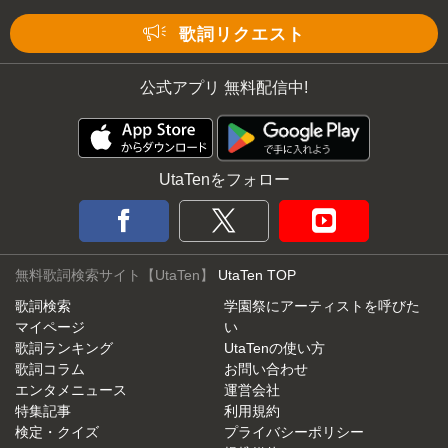
Mute
歌詞リクエスト
公式アプリ 無料配信中!
UtaTenをフォロー
無料歌詞検索サイト【UtaTen】
UtaTen TOP
歌詞検索
学園祭にアーティストを呼びた
マイページ
い
歌詞ランキング
UtaTenの使い方
歌詞コラム
お問い合わせ
エンタメニュース
運営会社
特集記事
利用規約
検定・クイズ
プライバシーポリシー