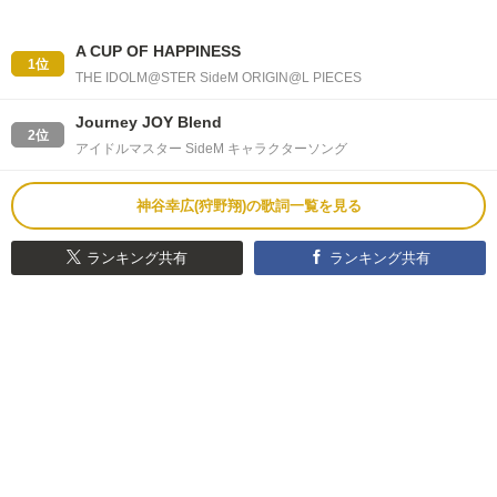
A CUP OF HAPPINESS
1位
THE IDOLM@STER SideM ORIGIN@L PIECES
Journey JOY Blend
2位
アイドルマスター SideM キャラクターソング
神谷幸広(狩野翔)の歌詞一覧を見る
ランキング共有
ランキング共有