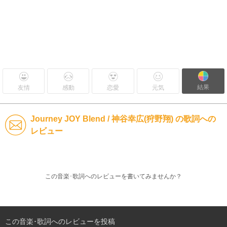
結果
友情
感動
恋愛
元気
Journey JOY Blend / 神谷幸広(狩野翔) の歌詞への
レビュー
この音楽･歌詞へのレビューを書いてみませんか？
この音楽･歌詞へのレビューを投稿