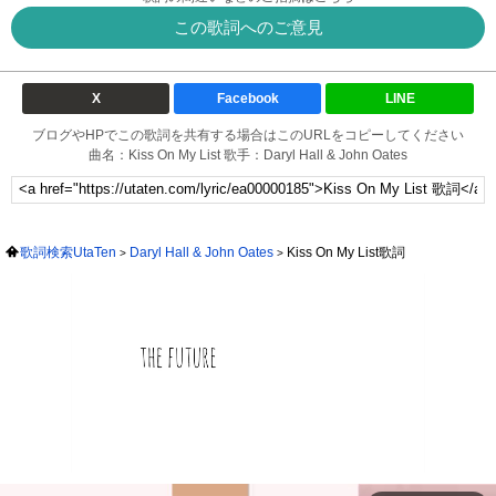
この歌詞へのご意見
X
Facebook
LINE
ブログやHPでこの歌詞を共有する場合はこのURLをコピーしてください
曲名：Kiss On My List 歌手：Daryl Hall & John Oates
歌詞検索UtaTen
Daryl Hall & John Oates
Kiss On My List歌詞