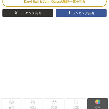
Daryl Hall & John Oatesの歌詞一覧を見る
ランキング共有
ランキング共有
結果
友情
感動
恋愛
元気