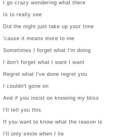
I go crazy wondering what there
Is to really see
Did the night just take up your time
'cause it means more to me
Sometimes I forget what I'm doing
I don't forget what I want I want
Regret what I've done regret you
I couldn't gone on
And if you insist on knowing my bliss
I'll tell you this
If you want to know what the reason is
I'll only smile when I lie