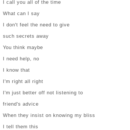
I call you all of the time
What can I say
I don't feel the need to give
such secrets away
You think maybe
I need help, no
I know that
I'm right all right
I'm just better off not listening to
friend's advice
When they insist on knowing my bliss
I tell them this