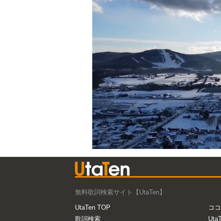
無料歌詞検索サイト【UtaTen】
UtaTen TOP
ココ
歌詞検索
Uta