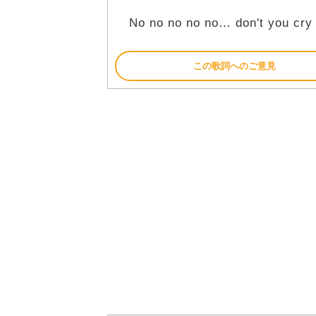
No no no no no… don't you cr
この歌詞へのご意見