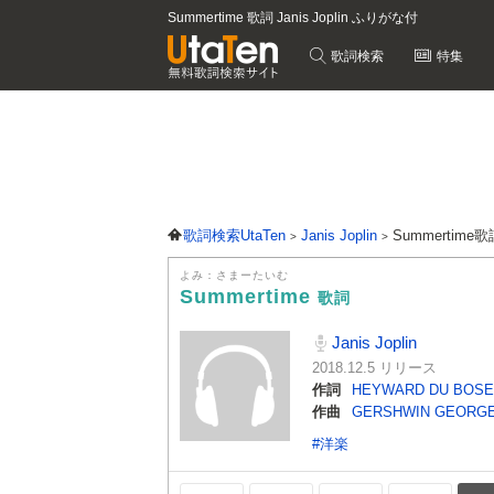
Summertime 歌詞 Janis Joplin ふりがな付
歌詞検索
特集
歌詞検索UtaTen
Janis Joplin
Summertime
よみ：さまーたいむ
Summertime
歌詞
Janis Joplin
2018.12.5 リリース
作詞
HEYWARD DU BOSE
作曲
GERSHWIN GEORG
#洋楽