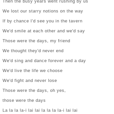
Then the busy years went rushing by us
We lost our starry notions on the way
If by chance I'd see you in the tavern
We'd smile at each other and we'd say
Those were the days, my friend
We thought they'd never end
We'd sing and dance forever and a day
We'd live the life we choose
We'd fight and never lose
Those were the days, oh yes,
those were the days
La la la la-i lai lai la la la la-i lai lai