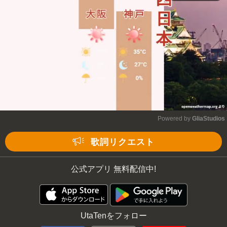
Mute
Powered by 
GliaStudios
Mute
歌詞リクエスト
公式アプリ 無料配信中!
UtaTenをフォロー