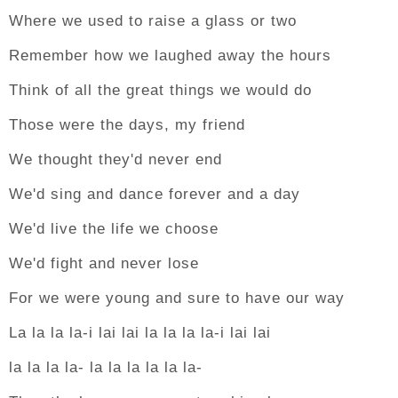
Where we used to raise a glass or two
Remember how we laughed away the hours
Think of all the great things we would do
Those were the days, my friend
We thought they'd never end
We'd sing and dance forever and a day
We'd live the life we choose
We'd fight and never lose
For we were young and sure to have our way
La la la la-i lai lai la la la la-i lai lai
la la la la- la la la la la la-