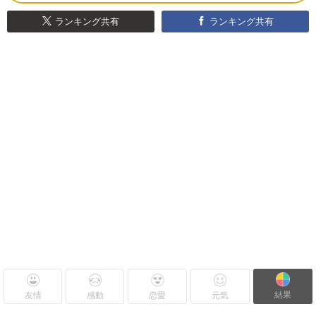
ランキング共有
ランキング共有
結果
友情
感動
恋愛
元気