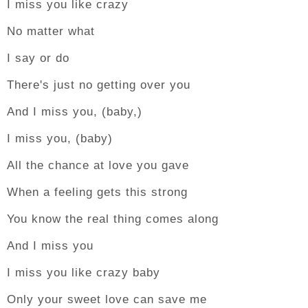
I miss you like crazy
No matter what
I say or do
There's just no getting over you
And I miss you, (baby,)
I miss you, (baby)
All the chance at love you gave
When a feeling gets this strong
You know the real thing comes along
And I miss you
I miss you like crazy baby
Only your sweet love can save me