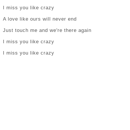
I miss you like crazy
A love like ours will never end
Just touch me and we're there again
I miss you like crazy
I miss you like crazy