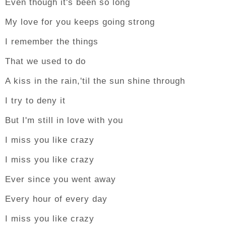
Even though it's been so long
My love for you keeps going strong
I remember the things
That we used to do
A kiss in the rain,'til the sun shine through
I try to deny it
But I'm still in love with you
I miss you like crazy
I miss you like crazy
Ever since you went away
Every hour of every day
I miss you like crazy