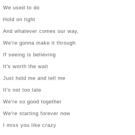
We used to do
Hold on tight
And whatever comes our way,
We're gonna make it through
If seeing is believing
It's worth the wait
Just hold me and tell me
It's not too late
We're so good together
We're starting forever now
I miss you like crazy