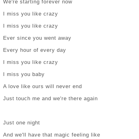
We're starting forever now
I miss you like crazy
I miss you like crazy
Ever since you went away
Every hour of every day
I miss you like crazy
I miss you baby
A love like ours will never end
Just touch me and we're there again
Just one night
And we'll have that magic feeling like