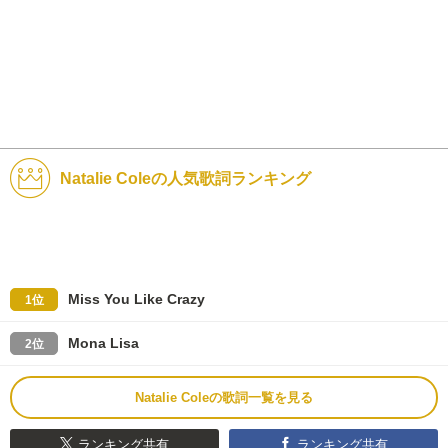
Natalie Coleの人気歌詞ランキング
Miss You Like Crazy
1位
Mona Lisa
2位
Natalie Coleの歌詞一覧を見る
ランキング共有
ランキング共有