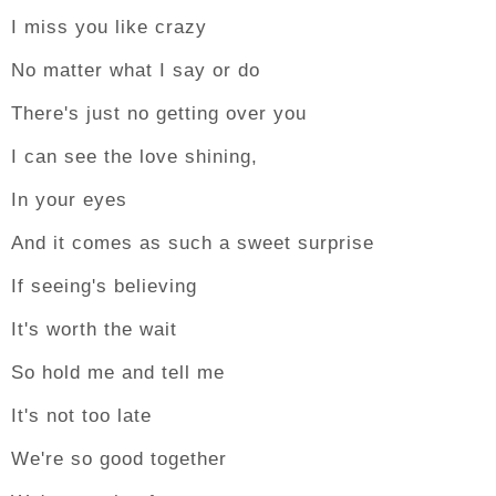
I miss you like crazy
No matter what I say or do
There's just no getting over you
I can see the love shining,
In your eyes
And it comes as such a sweet surprise
If seeing's believing
It's worth the wait
So hold me and tell me
It's not too late
We're so good together