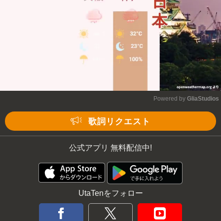
Powered by 
GliaStudios
Mute
歌詞リクエスト
公式アプリ 無料配信中!
UtaTenをフォロー