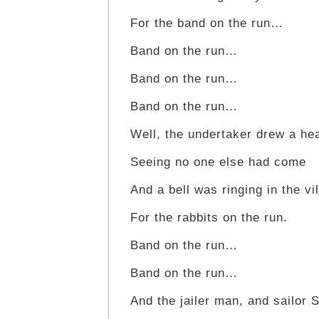
For the band on the run…
Band on the run…
Band on the run…
Band on the run…
Well, the undertaker drew a he
Seeing no one else had come
And a bell was ringing in the vi
For the rabbits on the run.
Band on the run…
Band on the run…
And the jailer man, and sailor 