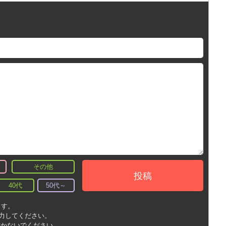
その他
投稿
40代
50代～
ます。
入力してください。
書かないでください。