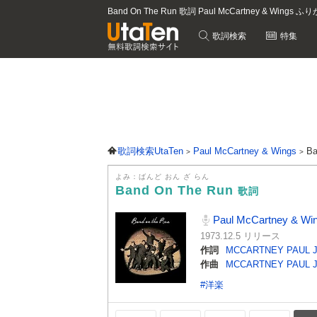
Band On The Run 歌詞 Paul McCartney & Wings 
歌詞検索
特集
歌詞検索UtaTen
Paul McCartney & Wings
B
よみ：ばんど おん ざ らん
Band On The Run
歌詞
Paul McCartney & Wi
1973.12.5 リリース
作詞
MCCARTNEY PAUL 
作曲
MCCARTNEY PAUL 
#洋楽