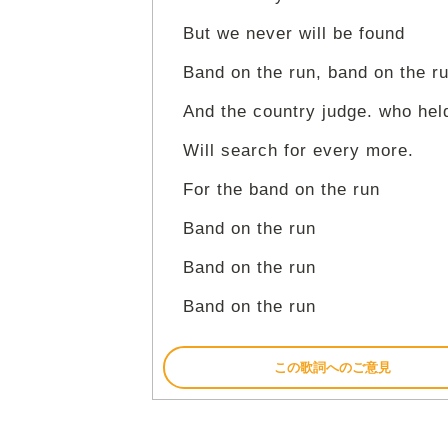
But we never will be found
Band on the run, band on the r
And the country judge. who hel
Will search for every more.
For the band on the run
Band on the run
Band on the run
Band on the run
この歌詞へのご意見