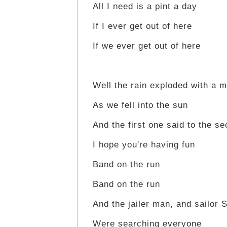
All I need is a pint a day
If I ever get out of here
If we ever get out of here
Well the rain exploded with a m
As we fell into the sun
And the first one said to the s
I hope you're having fun
Band on the run
Band on the run
And the jailer man, and sailor 
Were searching everyone