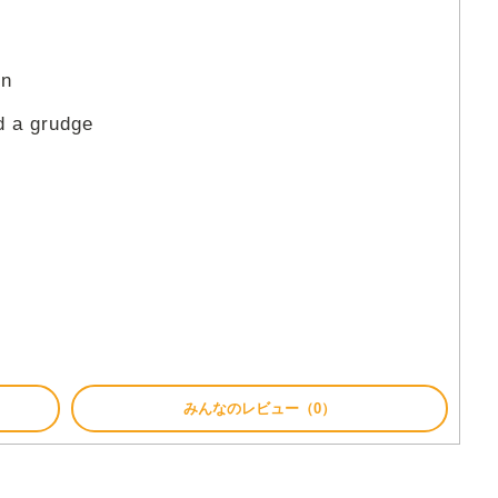
un
d a grudge
みんなのレビュー（0）