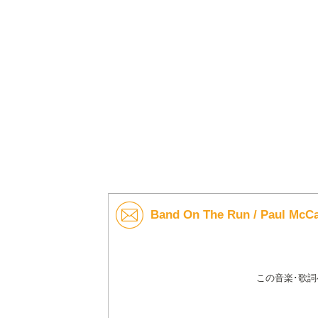
Band On The Run / Paul 
この音楽･歌