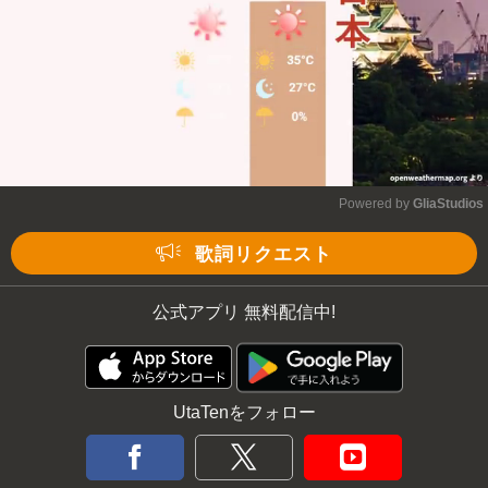
Powered by 
GliaStudios
Mute
歌詞リクエスト
公式アプリ 無料配信中!
UtaTenをフォロー