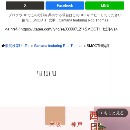
X
Facebook
LINE
ブログやHPでこの歌詞を共有する場合はこのURLをコピーしてください
曲名：SMOOTH 歌手：Santana featuring Rob Thomas
歌詞検索UtaTen
Santana featuring Rob Thomas
SMOOTH歌詞
もっと見る
arrow_forward_ios