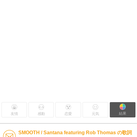
結果
友情
感動
恋愛
元気
SMOOTH / Santana featuring Rob Thomas の歌詞