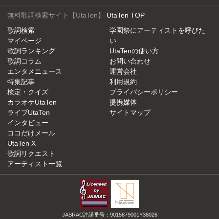
無料歌詞検索サイト【UtaTen】
UtaTen TOP
歌詞検索
学園祭にアーティストを呼びた
マイページ
い
歌詞ランキング
UtaTenの使い方
歌詞コラム
お問い合わせ
エンタメニュース
運営会社
特集記事
利用規約
検定・クイズ
プライバシーポリシー
カラオケUtaTen
提携媒体
ライブUtaTen
サイトマップ
インタビュー
ココだけメール
UtaTen X
歌詞リクエスト
アーティスト一覧
JASRAC許諾番号：9015879001Y38026