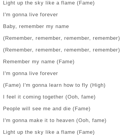
Light up the sky like a flame (Fame)
I'm gonna live forever
Baby, remember my name
(Remember, remember, remember, remember)
(Remember, remember, remember, remember)
Remember my name (Fame)
I'm gonna live forever
(Fame) I'm gonna learn how to fly (High)
I feel it coming together (Ooh, fame)
People will see me and die (Fame)
I'm gonna make it to heaven (Ooh, fame)
Light up the sky like a flame (Fame)