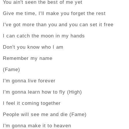
You ain't seen the best of me yet
Give me time, I'll make you forget the rest
I've got more than you and you can set it free
I can catch the moon in my hands
Don't you know who I am
Remember my name
(Fame)
I'm gonna live forever
I'm gonna learn how to fly (High)
I feel it coming together
People will see me and die (Fame)
I'm gonna make it to heaven