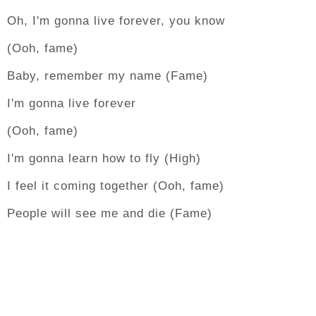
Oh, I'm gonna live forever, you know
(Ooh, fame)
Baby, remember my name (Fame)
I'm gonna live forever
(Ooh, fame)
I'm gonna learn how to fly (High)
I feel it coming together (Ooh, fame)
People will see me and die (Fame)