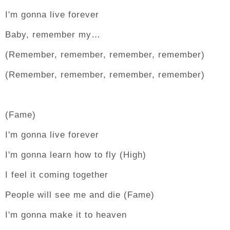
I'm gonna live forever
Baby, remember my…
(Remember, remember, remember, remember)
(Remember, remember, remember, remember)
(Fame)
I'm gonna live forever
I'm gonna learn how to fly (High)
I feel it coming together
People will see me and die (Fame)
I'm gonna make it to heaven