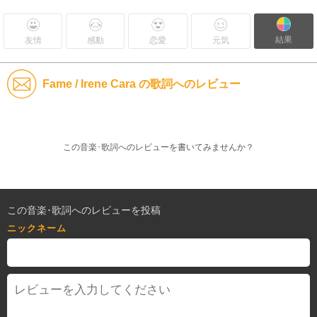
結果
友情
感動
恋愛
元気
Fame / Irene Cara の歌詞へのレビュー
この音楽･歌詞へのレビューを書いてみませんか？
この音楽･歌詞へのレビューを投稿
ニックネーム