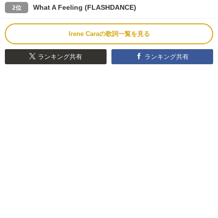
What A Feeling (FLASHDANCE)
2位
Irene Caraの歌詞一覧を見る
ランキング共有
ランキング共有