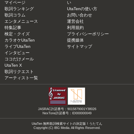
マイページ
い
歌詞ランキング
UtaTenの使い方
歌詞コラム
お問い合わせ
エンタメニュース
運営会社
特集記事
利用規約
検定・クイズ
プライバシーポリシー
カラオケUtaTen
提携媒体
ライブUtaTen
サイトマップ
インタビュー
ココだけメール
UtaTen X
歌詞リクエスト
アーティスト一覧
JASRAC許諾番号：9015879001Y38026
NexTone許諾番号：ID000000049
UtaTen 無料歌詞検索サイトの決定版！うたてん
Copyright (C) IBG Media. All Rights Reserved.