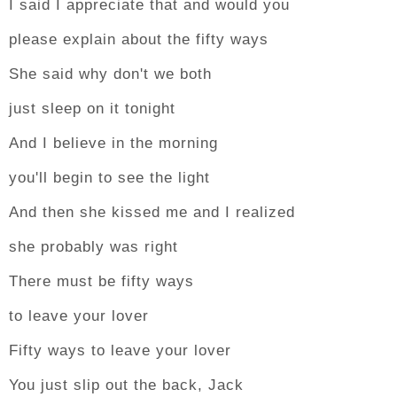
I said I appreciate that and would you
please explain about the fifty ways
She said why don't we both
just sleep on it tonight
And I believe in the morning
you'll begin to see the light
And then she kissed me and I realized
she probably was right
There must be fifty ways
to leave your lover
Fifty ways to leave your lover
You just slip out the back, Jack