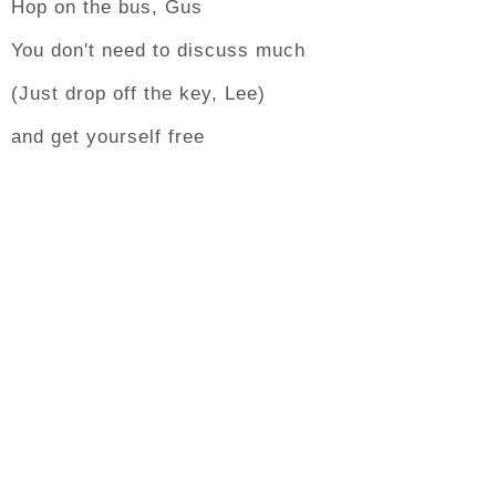
Hop on the bus, Gus
You don't need to discuss much
(Just drop off the key, Lee)
and get yourself free