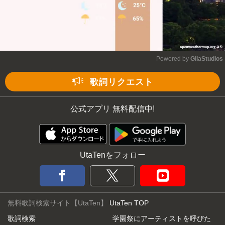
Powered by 
GliaStudios
Mute
歌詞リクエスト
公式アプリ 無料配信中!
UtaTenをフォロー
無料歌詞検索サイト【UtaTen】
UtaTen TOP
歌詞検索
学園祭にアーティストを呼びた