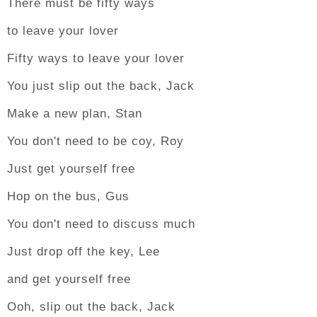
There must be fifty ways
to leave your lover
Fifty ways to leave your lover
You just slip out the back, Jack
Make a new plan, Stan
You don't need to be coy, Roy
Just get yourself free
Hop on the bus, Gus
You don't need to discuss much
Just drop off the key, Lee
and get yourself free
Ooh, slip out the back, Jack