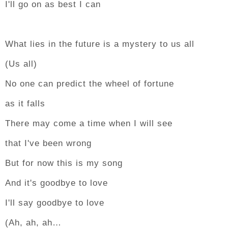
I'll go on as best I can
What lies in the future is a mystery to us all
(Us all)
No one can predict the wheel of fortune
as it falls
There may come a time when I will see
that I've been wrong
But for now this is my song
And it's goodbye to love
I'll say goodbye to love
(Ah, ah, ah…