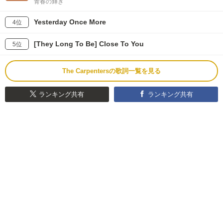
青春の輝き
Yesterday Once More
4位
[They Long To Be] Close To You
5位
The Carpentersの歌詞一覧を見る
ランキング共有
ランキング共有