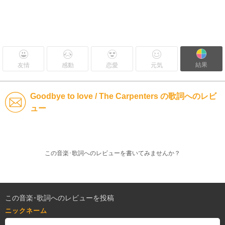
結果
友情
感動
恋愛
元気
Goodbye to love / The Carpenters の歌詞へのレビ
ュー
この音楽･歌詞へのレビューを書いてみませんか？
この音楽･歌詞へのレビューを投稿
ニックネーム