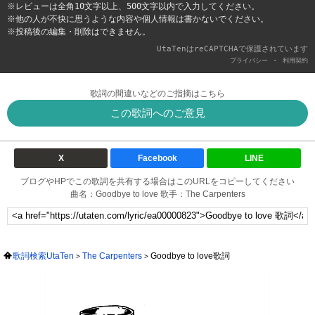
※レビューは全角10文字以上、500文字以内で入力してください。
※他の人が不快に思うような内容や個人情報は書かないでください。
※投稿後の編集・削除はできません。
UtaTenはreCAPTCHAで保護されています
-
プライバシー
利用契約
歌詞の間違いなどのご指摘はこちら
この歌詞へのご意見
X
Facebook
LINE
ブログやHPでこの歌詞を共有する場合はこのURLをコピーしてください
曲名：Goodbye to love 歌手：The Carpenters
歌詞検索UtaTen
The Carpenters
Goodbye to love歌詞