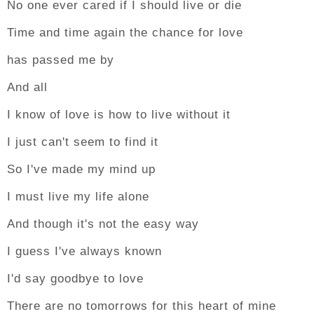
No one ever cared if I should live or die
Time and time again the chance for love
has passed me by
And all
I know of love is how to live without it
I just can't seem to find it
So I've made my mind up
I must live my life alone
And though it's not the easy way
I guess I've always known
I'd say goodbye to love
There are no tomorrows for this heart of mine