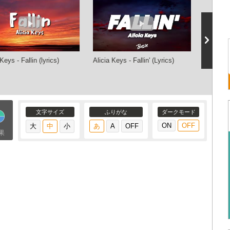
 Keys - Fallin (lyrics)
Alicia Keys - Fallin' (Lyrics)
Alicia Ke
Apple Mu
2016)
文字サイズ
ふりがな
ダークモード
果