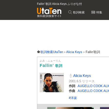
Fallin' 歌詞 Alicia Keys ふりがな付
歌詞検索
特集
歌詞検索UtaTen
Alicia Keys
Fallin'歌詞
よみ：ふぉーりん
Fallin'
歌詞
Alicia Keys
2001.6.5 リリース
作詞
AUGELLO COOK ALIC
作曲
AUGELLO COOK ALIC
#洋楽