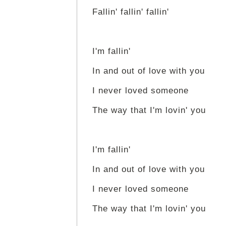
Fallin' fallin' fallin'
I'm fallin'
In and out of love with you
I never loved someone
The way that I'm lovin' you
I'm fallin'
In and out of love with you
I never loved someone
The way that I'm lovin' you