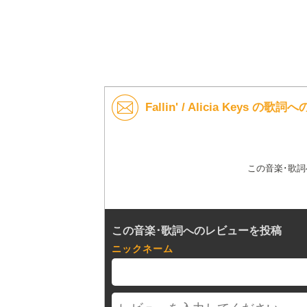
Fallin' / Alicia Keys の
この音楽･歌
この音楽･歌詞へのレビューを投稿
ニックネーム