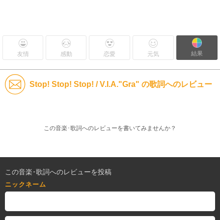
結果
友情
感動
恋愛
元気
Stop! Stop! Stop! / V.I.A."Gra" の歌詞へのレビュー
この音楽･歌詞へのレビューを書いてみませんか？
この音楽･歌詞へのレビューを投稿
ニックネーム