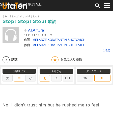
Stop! Stop! Stop! 歌詞 V.I.A."Gra" ふりがな付
よみ：すとっぷ! すとっぷ! すとっぷ!
Stop! Stop! Stop!
歌詞
V.I.A."Gra"
1111.11.11 リリース
作詞
MELADZE KONSTANTIN SHOTOVICH
作曲
MELADZE KONSTANTIN SHOTOVICH
#洋楽
★
試聴
お気に入り登録
文字サイズ
ふりがな
ダークモード
大
中
小
あ
A
OFF
ON
OFF
No, I didn't trust him but he rushed me to feel