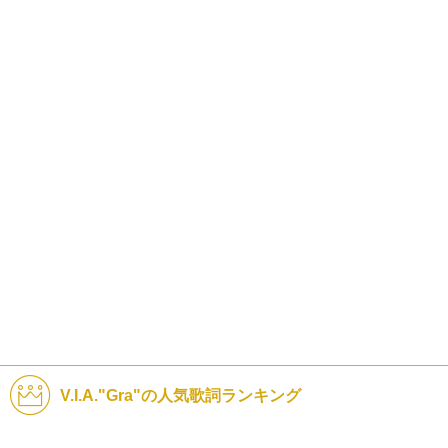
V.I.A."Gra"の人気歌詞ランキング