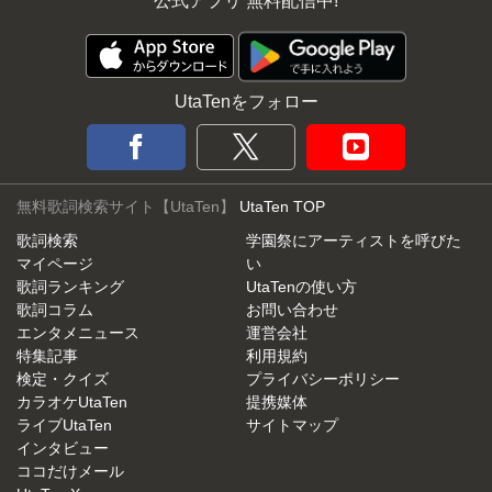
公式アプリ 無料配信中!
UtaTenをフォロー
無料歌詞検索サイト【UtaTen】
UtaTen TOP
歌詞検索
学園祭にアーティストを呼びた
マイページ
い
歌詞ランキング
UtaTenの使い方
歌詞コラム
お問い合わせ
エンタメニュース
運営会社
特集記事
利用規約
検定・クイズ
プライバシーポリシー
カラオケUtaTen
提携媒体
ライブUtaTen
サイトマップ
インタビュー
ココだけメール