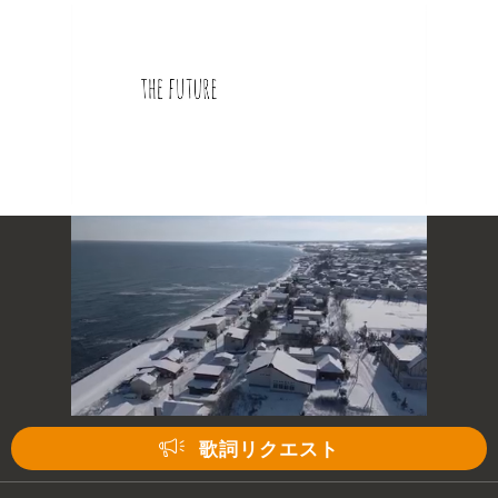
次の動画まで 3
キャンセル
歌詞リクエスト