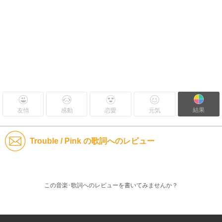
結果
友情
感動
恋愛
元気
Trouble / Pink の歌詞へのレビュー
この音楽･歌詞へのレビューを書いてみませんか？