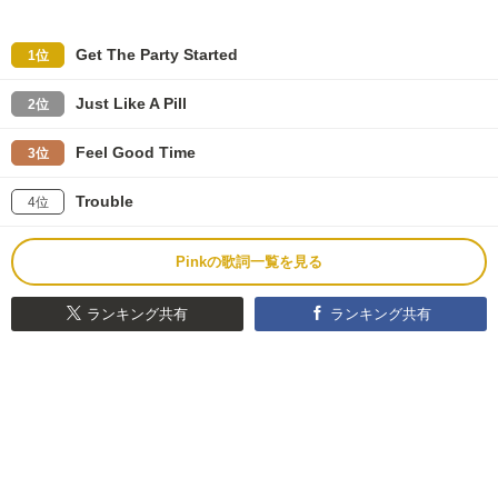
Get The Party Started
1位
Just Like A Pill
2位
Feel Good Time
3位
Trouble
4位
Pinkの歌詞一覧を見る
ランキング共有
ランキング共有