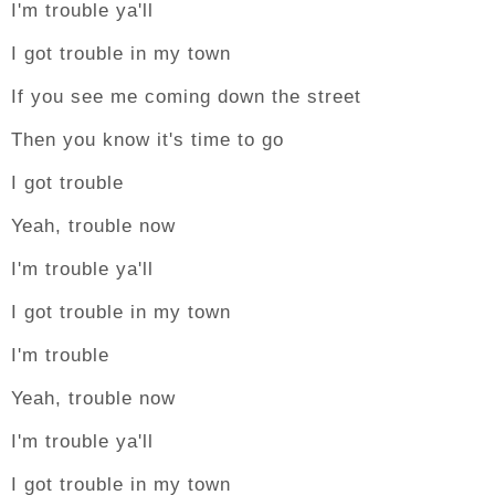
I'm trouble ya'll
I got trouble in my town
If you see me coming down the street
Then you know it's time to go
I got trouble
Yeah, trouble now
I'm trouble ya'll
I got trouble in my town
I'm trouble
Yeah, trouble now
I'm trouble ya'll
I got trouble in my town