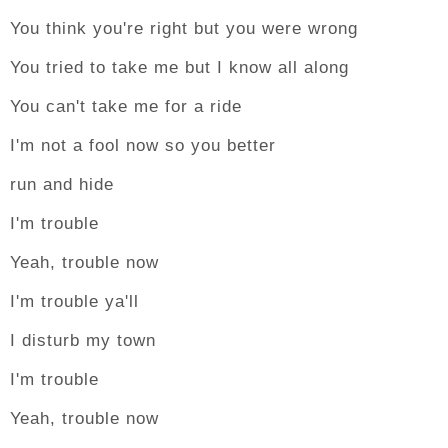
You think you're right but you were wrong
You tried to take me but I know all along
You can't take me for a ride
I'm not a fool now so you better
run and hide
I'm trouble
Yeah, trouble now
I'm trouble ya'll
I disturb my town
I'm trouble
Yeah, trouble now