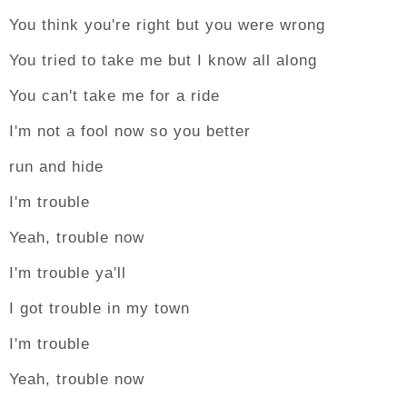
You think you're right but you were wrong
You tried to take me but I know all along
You can't take me for a ride
I'm not a fool now so you better
run and hide
I'm trouble
Yeah, trouble now
I'm trouble ya'll
I got trouble in my town
I'm trouble
Yeah, trouble now