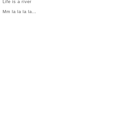
Life is a river
Mm la la la la…