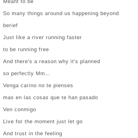
Meant to be
So many things around us happening beyond
berief
Just like a river running faster
to be running free
And there's a reason why it's planned
so perfectly Mm…
Venga carino no te pienses
mas en las cosas que te han pasado
Ven conmigo
Live for the moment just let go
And trust in the feeling