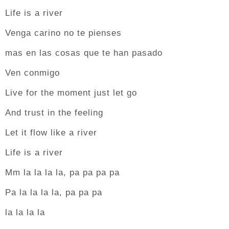
Life is a river
Venga carino no te pienses
mas en las cosas que te han pasado
Ven conmigo
Live for the moment just let go
And trust in the feeling
Let it flow like a river
Life is a river
Mm la la la la, pa pa pa pa
Pa la la la la, pa pa pa
la la la la