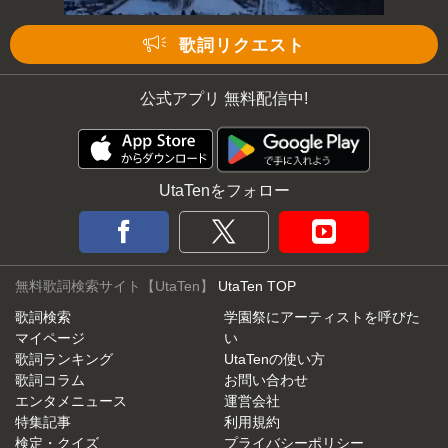
歌詞リクエスト
公式アプリ 無料配信中!
UtaTenをフォロー
無料歌詞検索サイト【UtaTen】
UtaTen TOP
歌詞検索
学園祭にアーティストを呼びた
マイページ
い
歌詞ランキング
UtaTenの使い方
歌詞コラム
お問い合わせ
エンタメニュース
運営会社
特集記事
利用規約
検定・クイズ
プライバシーポリシー