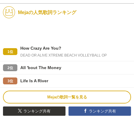
Mejaの人気歌詞ランキング
How Crazy Are You?
1位
DEAD OR ALIVE XTREME BEACH VOLLEYBALL OP
All 'bout The Money
2位
Life Is A River
3位
Mejaの歌詞一覧を見る
ランキング共有
ランキング共有