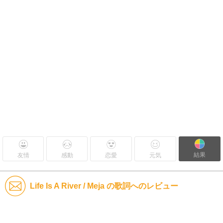
結果
友情
感動
恋愛
元気
Life Is A River / Meja の歌詞へのレビュー