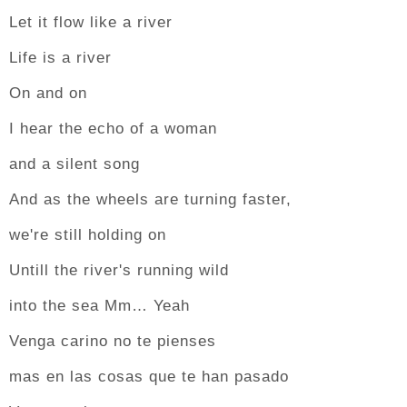
Let it flow like a river
Life is a river
On and on
I hear the echo of a woman
and a silent song
And as the wheels are turning faster,
we're still holding on
Untill the river's running wild
into the sea Mm… Yeah
Venga carino no te pienses
mas en las cosas que te han pasado