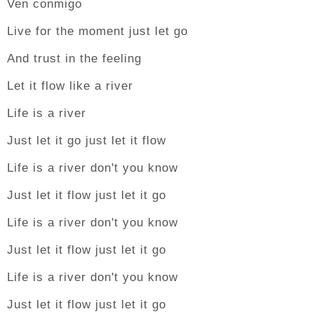
Ven conmigo
Live for the moment just let go
And trust in the feeling
Let it flow like a river
Life is a river
Just let it go just let it flow
Life is a river don't you know
Just let it flow just let it go
Life is a river don't you know
Just let it flow just let it go
Life is a river don't you know
Just let it flow just let it go