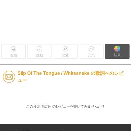
結果
友情
感動
恋愛
元気
Slip Of The Tongue / Whitesnake の歌詞へのレビ
ュー
この音楽･歌詞へのレビューを書いてみませんか？