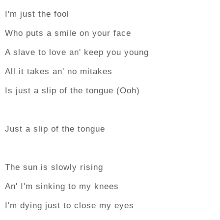
I'm just the fool
Who puts a smile on your face
A slave to love an' keep you young
All it takes an' no mitakes
Is just a slip of the tongue (Ooh)
Just a slip of the tongue
The sun is slowly rising
An' I'm sinking to my knees
I'm dying just to close my eyes