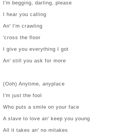
I'm begging, darling, please
I hear you calling
An' I'm crawling
'cross the floor
I give you everything I got
An' still you ask for more
(Ooh) Anytime, anyplace
I'm just the fool
Who puts a smile on your face
A slave to love an' keep you young
All it takes an' no mitakes