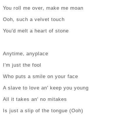
You roll me over, make me moan
Ooh, such a velvet touch
You'd melt a heart of stone
Anytime, anyplace
I'm just the fool
Who puts a smile on your face
A slave to love an' keep you young
All it takes an' no mitakes
Is just a slip of the tongue (Ooh)