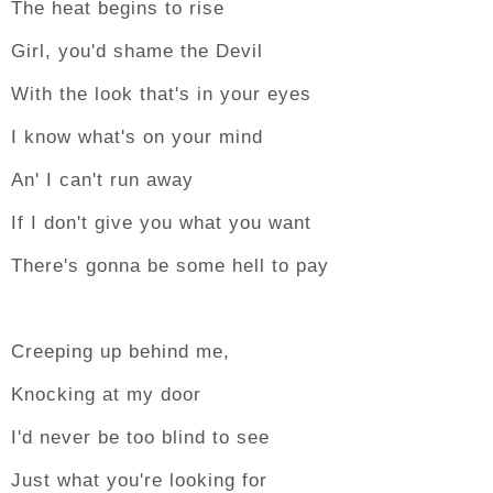
The heat begins to rise
Girl, you'd shame the Devil
With the look that's in your eyes
I know what's on your mind
An' I can't run away
If I don't give you what you want
There's gonna be some hell to pay
Creeping up behind me,
Knocking at my door
I'd never be too blind to see
Just what you're looking for