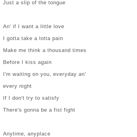
Just a slip of the tongue
An' if I want a little love
I gotta take a lotta pain
Make me think a thousand times
Before I kiss again
I'm waiting on you, everyday an'
every night
If I don't try to satisfy
There's gonna be a fist fight
Anytime, anyplace