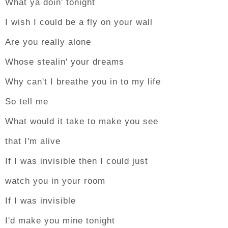
What ya doin' tonight
I wish I could be a fly on your wall
Are you really alone
Whose stealin' your dreams
Why can't I breathe you in to my life
So tell me
What would it take to make you see
that I'm alive
If I was invisible then I could just
watch you in your room
If I was invisible
I'd make you mine tonight