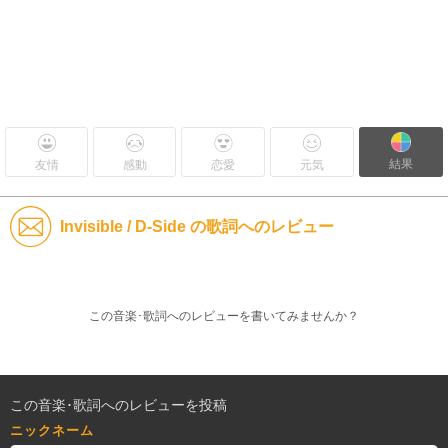
結果
友情
感動
恋愛
元気
Invisible / D-Side の歌詞へのレビュー
この音楽･歌詞へのレビューを書いてみませんか？
この音楽･歌詞へのレビューを投稿
ニックネーム