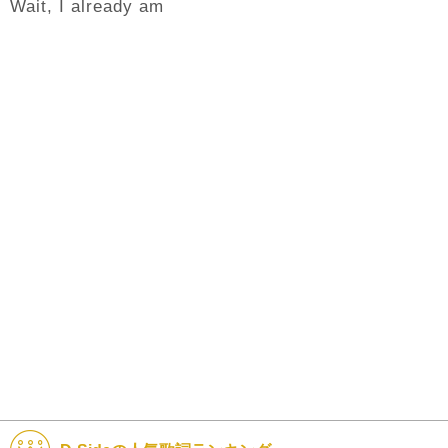
Wait, I already am