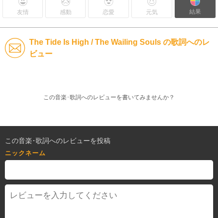
結果
友情
感動
恋愛
元気
The Tide Is High / The Wailing Souls の歌詞へのレ
ビュー
この音楽･歌詞へのレビューを書いてみませんか？
この音楽･歌詞へのレビューを投稿
ニックネーム