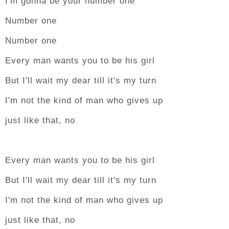
I'm gonna be your number one
Number one
Number one
Every man wants you to be his girl
But I'll wait my dear till it's my turn
I'm not the kind of man who gives up
just like that, no
Every man wants you to be his girl
But I'll wait my dear till it's my turn
I'm not the kind of man who gives up
just like that, no