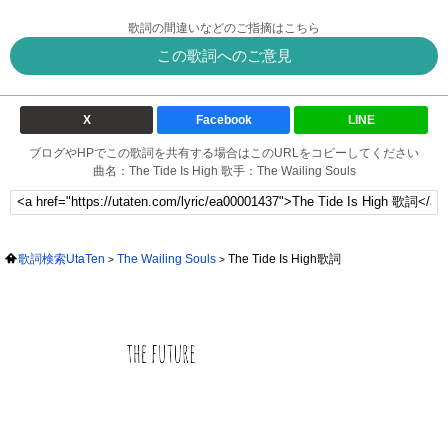
歌詞の間違いなどのご指摘はこちら
この歌詞へのご意見
X
Facebook
LINE
ブログやHPでこの歌詞を共有する場合はこのURLをコピーしてください
曲名：The Tide Is High 歌手：The Wailing Souls
歌詞検索UtaTen
The Wailing Souls
The Tide Is High歌詞