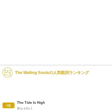
The Wailing Soulsの人気歌詞ランキング
The Tide Is High
1位
夢みるNo.1