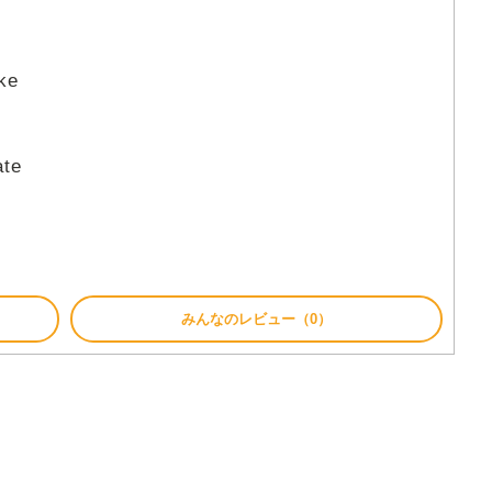
ke
ate
みんなのレビュー（0）