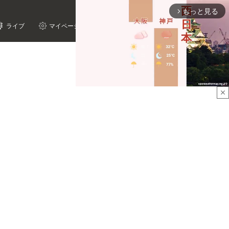
もっと見る
arrow_forward_ios
ライブ
マイページ
close
Mute