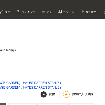
検定
ランキング
タグ
ニュース
カラオケ
shake me歌詞
VAGE GARDEN)
,
HAYES DARREN STANLEY
VAGE GARDEN)
,
HAYES DARREN STANLEY
試聴
お気に入り登録
★