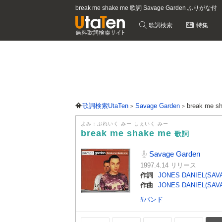
break me shake me 歌詞 Savage Garden ふりがな付
歌詞検索
特集
歌詞検索UtaTen
Savage Garden
break me 
よみ：ぶれいく みー しぇいく みー
break me shake me
歌詞
Savage Garden
1997.4.14 リリース
作詞
JONES DANIEL(SA
作曲
JONES DANIEL(SA
#バンド