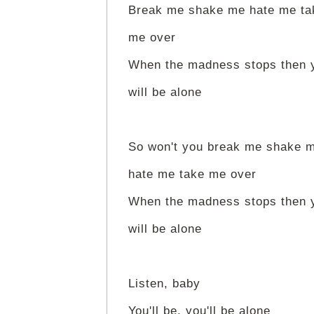
Break me shake me hate me ta
me over
When the madness stops then 
will be alone
So won't you break me shake 
hate me take me over
When the madness stops then 
will be alone
Listen, baby
You'll be, you'll be alone