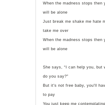
When the madness stops then 
will be alone
Just break me shake me hate 
take me over
When the madness stops then 
will be alone
She says, “I can help you, but 
do you say?”
But it's not free baby, you'll ha
to pay
You just keep me contemplating