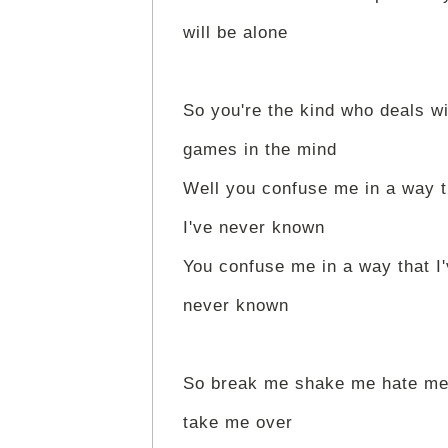
will be alone
So you're the kind who deals wi
games in the mind
Well you confuse me in a way t
I've never known
You confuse me in a way that I
never known
So break me shake me hate m
take me over