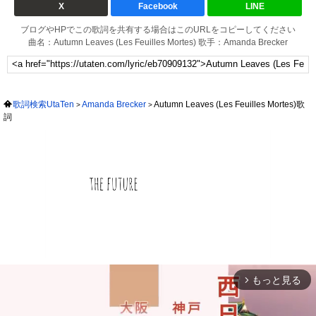
X
Facebook
LINE
ブログやHPでこの歌詞を共有する場合はこのURLをコピーしてください
曲名：Autumn Leaves (Les Feuilles Mortes) 歌手：Amanda Brecker
歌詞検索UtaTen
Amanda Brecker
Autumn Leaves (Les Feuilles Mortes)歌
詞
もっと見る
arrow_forward_ios