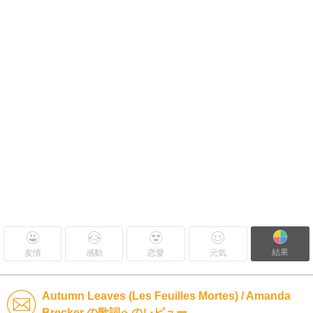
結果
友情
感動
恋愛
元気
Autumn Leaves (Les Feuilles Mortes) / Amanda
Brecker の歌詞へのレビュー