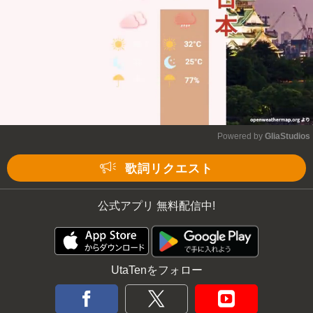
Powered by 
GliaStudios
Mute
歌詞リクエスト
公式アプリ 無料配信中!
UtaTenをフォロー