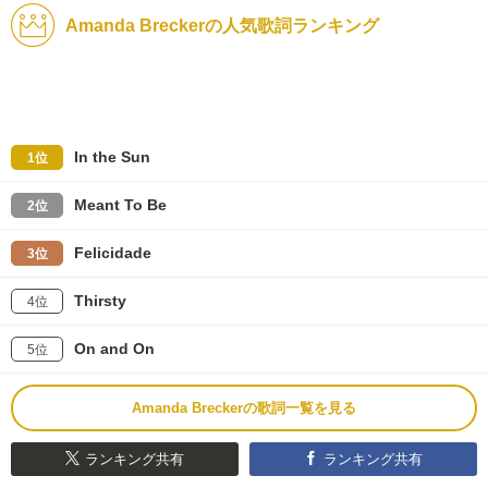
Amanda Breckerの人気歌詞ランキング
In the Sun
1位
Meant To Be
2位
Felicidade
3位
Thirsty
4位
On and On
5位
Amanda Breckerの歌詞一覧を見る
ランキング共有
ランキング共有