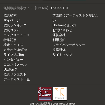
無料歌詞検索サイト【UtaTen】
UtaTen TOP
歌詞検索
学園祭にアーティストを呼びた
マイページ
い
歌詞ランキング
UtaTenの使い方
歌詞コラム
お問い合わせ
エンタメニュース
運営会社
特集記事
利用規約
検定・クイズ
プライバシーポリシー
カラオケUtaTen
提携媒体
ライブUtaTen
サイトマップ
インタビュー
ココだけメール
UtaTen X
歌詞リクエスト
アーティスト一覧
JASRAC許諾番号：9015879001Y38026