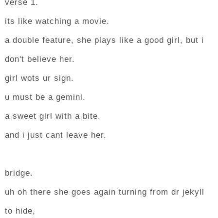
verse 1.
its like watching a movie.
a double feature, she plays like a good girl, but i
don't believe her.
girl wots ur sign.
u must be a gemini.
a sweet girl with a bite.
and i just cant leave her.
bridge.
uh oh there she goes again turning from dr jekyll
to hide,