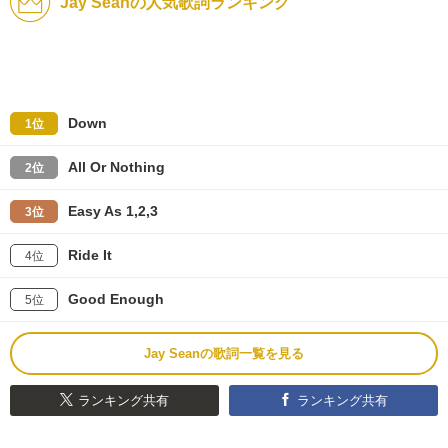
Jay Seanの人気歌詞ランキング
Down
1位
All Or Nothing
2位
Easy As 1,2,3
3位
Ride It
4位
Good Enough
5位
Jay Seanの歌詞一覧を見る
ランキング共有
ランキング共有