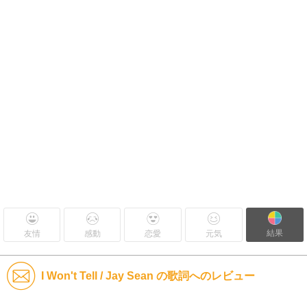
結果
友情
感動
恋愛
元気
I Won't Tell / Jay Sean の歌詞へのレビュー