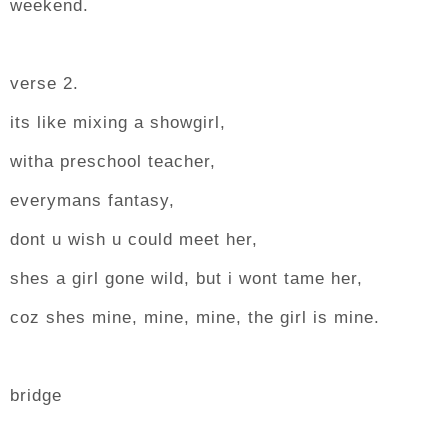
weekend.
verse 2.
its like mixing a showgirl,
witha preschool teacher,
everymans fantasy,
dont u wish u could meet her,
shes a girl gone wild, but i wont tame her,
coz shes mine, mine, mine, the girl is mine.
bridge