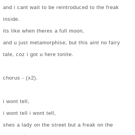
and i cant wait to be reintroduced to the freak
inside.
its like when theres a full moon,
and u just metamorphise, but this aint no fairy
tale, coz i got u here tonite.
chorus - (x2).
i wont tell,
i wont tell i wont tell,
shes a lady on the street but a freak on the