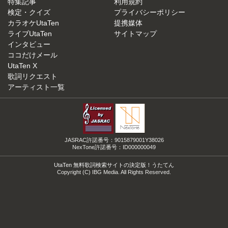
特集記事
利用規約
検定・クイズ
プライバシーポリシー
カラオケUtaTen
提携媒体
ライブUtaTen
サイトマップ
インタビュー
ココだけメール
UtaTen X
歌詞リクエスト
アーティスト一覧
JASRAC許諾番号：9015879001Y38026
NexTone許諾番号：ID000000049
UtaTen 無料歌詞検索サイトの決定版！うたてん
Copyright (C) IBG Media. All Rights Reserved.