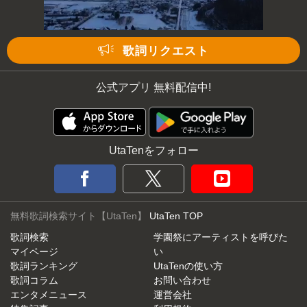
歌詞リクエスト
公式アプリ 無料配信中!
UtaTenをフォロー
無料歌詞検索サイト【UtaTen】
UtaTen TOP
歌詞検索
学園祭にアーティストを呼びた
マイページ
い
歌詞ランキング
UtaTenの使い方
歌詞コラム
お問い合わせ
エンタメニュース
運営会社