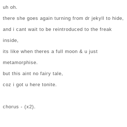
uh oh.
there she goes again turning from dr jekyll to hide,
and i cant wait to be reintroduced to the freak
inside,
its like when theres a full moon & u just
metamorphise.
but this aint no fairy tale,
coz i got u here tonite.
chorus - (x2).