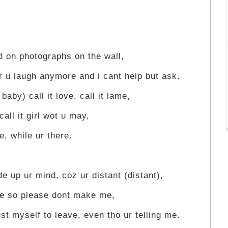
d on photographs on the wall,
r u laugh anymore and i cant help but ask.
 baby) call it love, call it lame,
, call it girl wot u may,
re, while ur there.
e up ur mind, coz ur distant (distant),
ore so please dont make me,
trust myself to leave, even tho ur telling me.