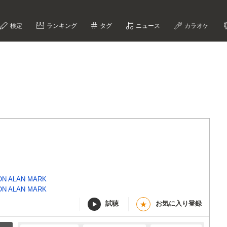
検定
ランキング
タグ
ニュース
カラオケ
N ALAN MARK
N ALAN MARK
試聴
お気に入り登録
★