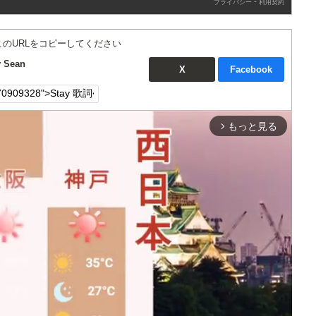
-
プライバシー
利用契約
このURLをコピーしてください
 Sean
X
Facebook
もっと見る
arrow_forward_ios