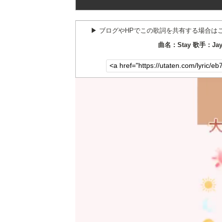
▶︎ ブログやHPでこの歌詞を共有する場合は
曲名：Stay 歌手：Jay