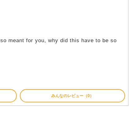
m so meant for you, why did this have to be so
みんなのレビュー（0）