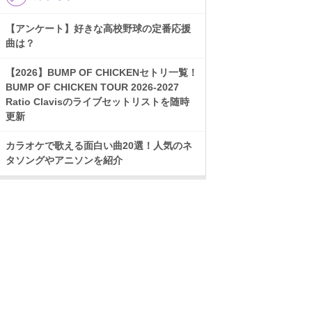
【アンケート】好きな高校野球の定番応援
曲は？
【2026】BUMP OF CHICKENセトリ一覧！
BUMP OF CHICKEN TOUR 2026-2027
Ratio Clavisのライブセットリストを随時
更新
カラオケで歌える面白い曲20選！人気のネ
タソングやアニソンを紹介