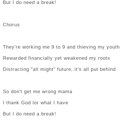
But I do need a break!
Chorus
They're working me 9 to 9 and thieving my youth
Rewarded financially yet weakened my roots
Distracting "all might" future, it's all put behind
So don't get me wrong mama
I thank God lor what I have
But I do need a break!