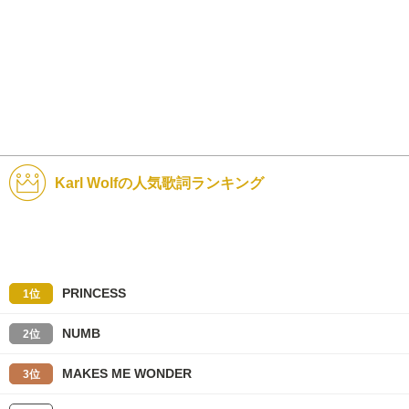
Karl Wolfの人気歌詞ランキング
PRINCESS
1位
NUMB
2位
MAKES ME WONDER
3位