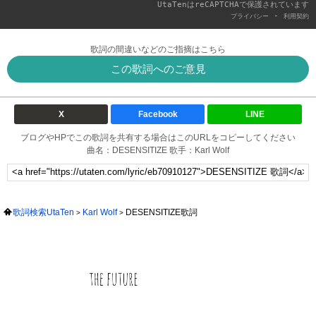
UtaTenはreCAPTCHAで保護されています
-
プライバシー
利用契約
歌詞の間違いなどのご指摘はこちら
この歌詞へのご意見
X
Facebook
LINE
ブログやHPでこの歌詞を共有する場合はこのURLをコピーしてください
曲名：DESENSITIZE 歌手：Karl Wolf
歌詞検索UtaTen
Karl Wolf
DESENSITIZE歌詞