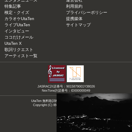
エンタメニュース
運営会社
特集記事
利用規約
検定・クイズ
プライバシーポリシー
カラオケUtaTen
提携媒体
ライブUtaTen
サイトマップ
インタビュー
ココだけメール
UtaTen X
歌詞リクエスト
アーティスト一覧
JASRAC許諾番号：9015879001Y38026
NexTone許諾番号：ID000000049
UtaTen 無料歌詞検索サイトの決定版！うたてん
Copyright (C) IBG Media. All Rights Reserved.