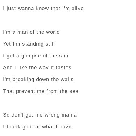
I just wanna know that I'm alive
I'm a man of the world
Yet I'm standing still
I got a glimpse of the sun
And I like the way it tastes
I'm breaking down the walls
That prevent me from the sea
So don't get me wrong mama
I thank god for what I have