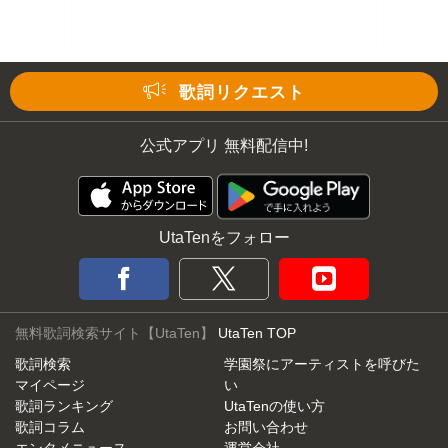
歌詞リクエスト
公式アプリ 無料配信中!
UtaTenをフォロー
無料歌詞検索サイト【UtaTen】
UtaTen TOP
歌詞検索
学園祭にアーティストを呼びた
マイページ
い
歌詞ランキング
UtaTenの使い方
歌詞コラム
お問い合わせ