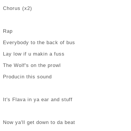
Chorus (x2)
Rap
Everybody to the back of bus
Lay low if u makin a fuss
The Wolf's on the prowl
Producin this sound
It's Flava in ya ear and stuff
Now ya'll get down to da beat