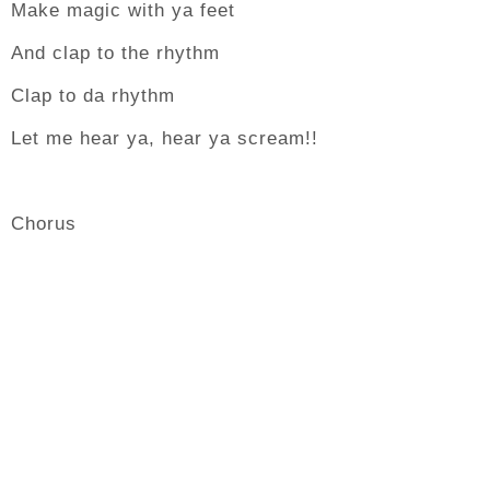
Make magic with ya feet
And clap to the rhythm
Clap to da rhythm
Let me hear ya, hear ya scream!!
Chorus