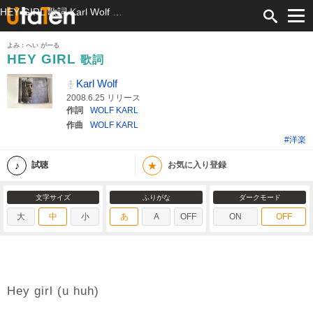
HEY GIRL 歌詞 Karl Wolf ふりがな付
よみ：へい がーる
HEY GIRL
歌詞
Karl Wolf
2008.6.25 リリース
作詞
WOLF KARL
作曲
WOLF KARL
#洋楽
★
試聴
お気に入り登録
文字サイズ
ふりがな
ダークモード
大
中
小
あ
A
OFF
ON
OFF
Hey girl (u huh)