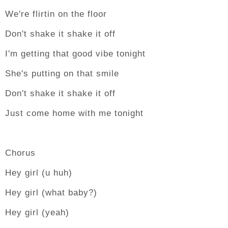
We're flirtin on the floor
Don't shake it shake it off
I'm getting that good vibe tonight
She's putting on that smile
Don't shake it shake it off
Just come home with me tonight
Chorus
Hey girl (u huh)
Hey girl (what baby?)
Hey girl (yeah)