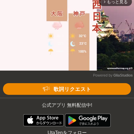
もっと見る
arrow_forward_ios
Powered by 
GliaStudios
Mute
歌詞リクエスト
公式アプリ 無料配信中!
UtaTenをフォロー