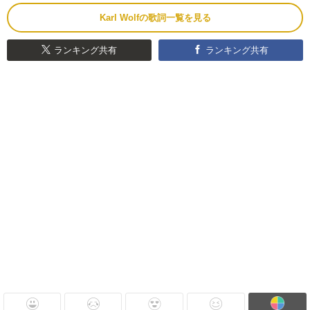
Karl Wolfの歌詞一覧を見る
ランキング共有
ランキング共有