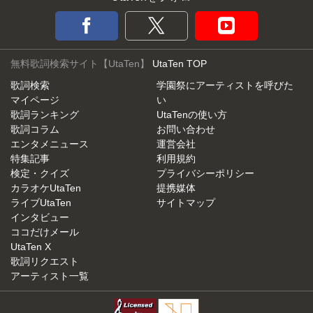
無料歌詞検索サイト【UtaTen】
UtaTen TOP
歌詞検索
学園祭にアーティストを呼びた
マイページ
い
歌詞ランキング
UtaTenの使い方
歌詞コラム
お問い合わせ
エンタメニュース
運営会社
特集記事
利用規約
検定・クイズ
プライバシーポリシー
カラオケUtaTen
提携媒体
ライブUtaTen
サイトマップ
インタビュー
ココだけメール
UtaTen X
歌詞リクエスト
アーティスト一覧