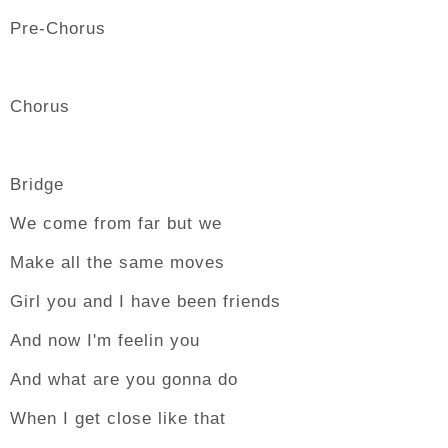
Pre-Chorus
Chorus
Bridge
We come from far but we
Make all the same moves
Girl you and I have been friends
And now I'm feelin you
And what are you gonna do
When I get close like that