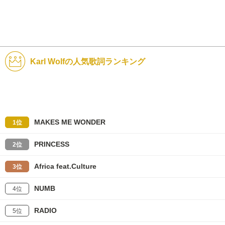
Karl Wolfの人気歌詞ランキング
MAKES ME WONDER
1位
PRINCESS
2位
Africa feat.Culture
3位
NUMB
4位
RADIO
5位