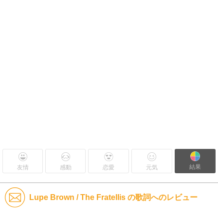
結果
友情
感動
恋愛
元気
Lupe Brown / The Fratellis の歌詞へのレビュー