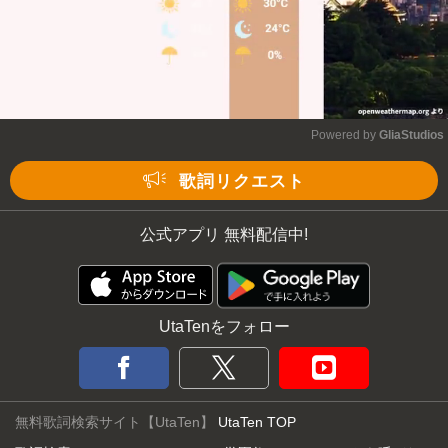
Powered by 
GliaStudios
Mute
歌詞リクエスト
公式アプリ 無料配信中!
UtaTenをフォロー
無料歌詞検索サイト【UtaTen】
UtaTen TOP