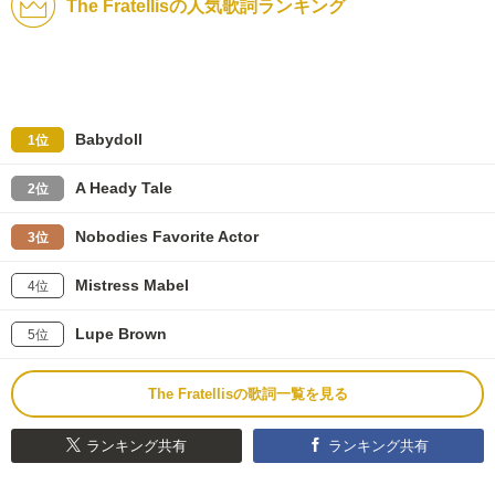
The Fratellisの人気歌詞ランキング
Babydoll
1位
A Heady Tale
2位
Nobodies Favorite Actor
3位
Mistress Mabel
4位
Lupe Brown
5位
The Fratellisの歌詞一覧を見る
ランキング共有
ランキング共有