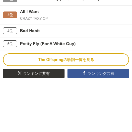
All I Want
3位
CRAZY TAXY OP
Bad Habit
4位
Pretty Fly (For A White Guy)
5位
The Offspringの歌詞一覧を見る
ランキング共有
ランキング共有