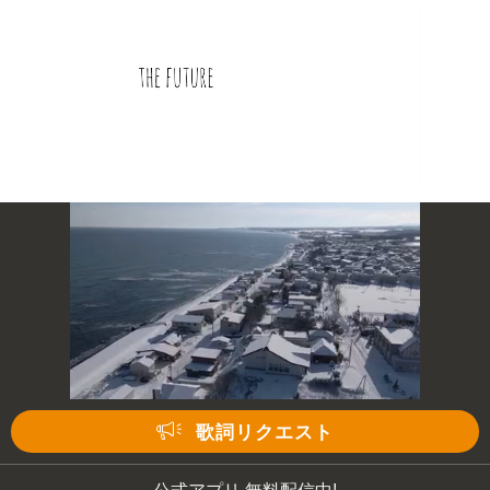
次の動画まで 3
キャンセル
歌詞リクエスト