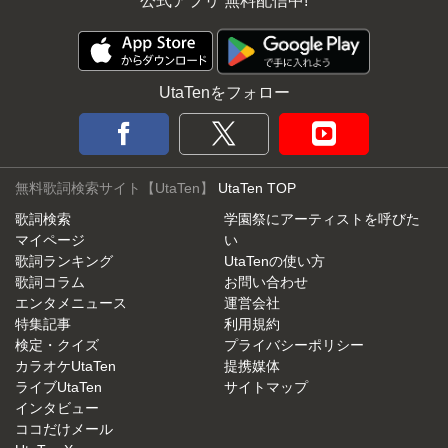
公式アプリ 無料配信中!
UtaTenをフォロー
無料歌詞検索サイト【UtaTen】
UtaTen TOP
歌詞検索
学園祭にアーティストを呼びた
マイページ
い
歌詞ランキング
UtaTenの使い方
歌詞コラム
お問い合わせ
エンタメニュース
運営会社
特集記事
利用規約
検定・クイズ
プライバシーポリシー
カラオケUtaTen
提携媒体
ライブUtaTen
サイトマップ
インタビュー
ココだけメール