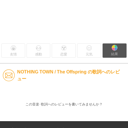
結果
友情
感動
恋愛
元気
NOTHING TOWN / The Offspring の歌詞へのレビ
ュー
この音楽･歌詞へのレビューを書いてみませんか？