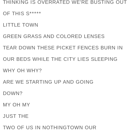
THINKING IS OVERRATED WE'RE BUSTING OUT
OF THIS S*****
LITTLE TOWN
GREEN GRASS AND COLORED LENSES
TEAR DOWN THESE PICKET FENCES BURN IN
OUR BEDS WHILE THE CITY LIES SLEEPING
WHY OH WHY?
ARE WE STARTING UP AND GOING
DOWN?
MY OH MY
JUST THE
TWO OF US IN NOTHINGTOWN OUR