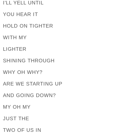
I'LL YELL UNTIL
YOU HEAR IT
HOLD ON TIGHTER
WITH MY
LIGHTER
SHINING THROUGH
WHY OH WHY?
ARE WE STARTING UP
AND GOING DOWN?
MY OH MY
JUST THE
TWO OF US IN