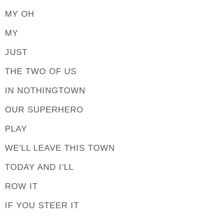
MY OH
MY
JUST
THE TWO OF US
IN NOTHINGTOWN
OUR SUPERHERO
PLAY
WE'LL LEAVE THIS TOWN
TODAY AND I'LL
ROW IT
IF YOU STEER IT