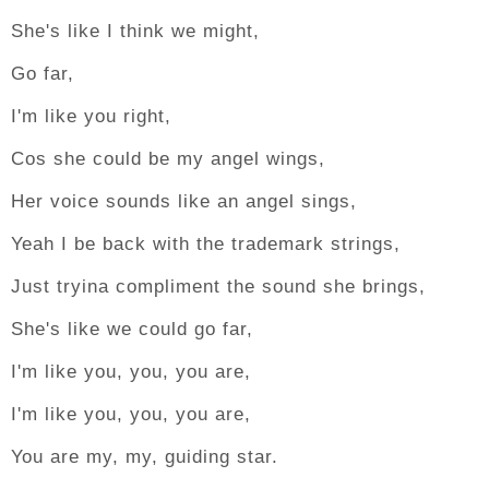
She's like I think we might,
Go far,
I'm like you right,
Cos she could be my angel wings,
Her voice sounds like an angel sings,
Yeah I be back with the trademark strings,
Just tryina compliment the sound she brings,
She's like we could go far,
I'm like you, you, you are,
I'm like you, you, you are,
You are my, my, guiding star.