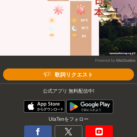
Powered by 
GliaStudios
Mute
歌詞リクエスト
公式アプリ 無料配信中!
UtaTenをフォロー