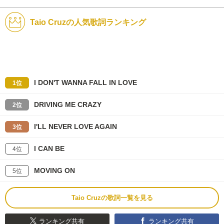
Taio Cruzの人気歌詞ランキング
I DON'T WANNA FALL IN LOVE
1位
DRIVING ME CRAZY
2位
I'LL NEVER LOVE AGAIN
3位
I CAN BE
4位
MOVING ON
5位
Taio Cruzの歌詞一覧を見る
ランキング共有
ランキング共有