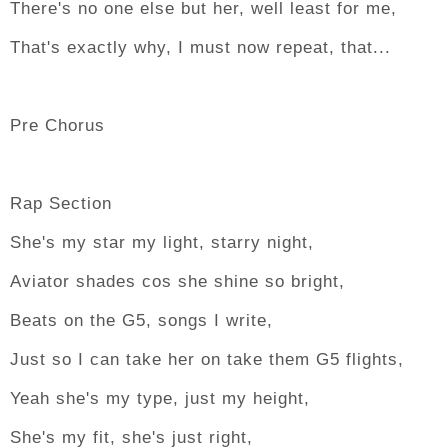
There's no one else but her, well least for me,
That's exactly why, I must now repeat, that...
Pre Chorus
Rap Section
She's my star my light, starry night,
Aviator shades cos she shine so bright,
Beats on the G5, songs I write,
Just so I can take her on take them G5 flights,
Yeah she's my type, just my height,
She's my fit, she's just right,