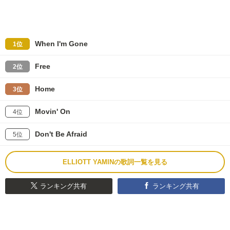
When I'm Gone
1位
Free
2位
Home
3位
Movin' On
4位
Don't Be Afraid
5位
ELLIOTT YAMINの歌詞一覧を見る
ランキング共有
ランキング共有