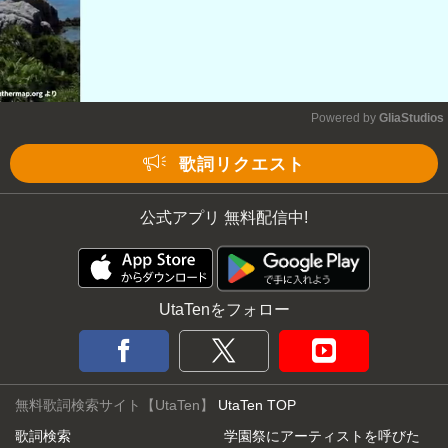
Powered by 
GliaStudios
Mute
歌詞リクエスト
公式アプリ 無料配信中!
UtaTenをフォロー
無料歌詞検索サイト【UtaTen】
UtaTen TOP
歌詞検索
学園祭にアーティストを呼びた