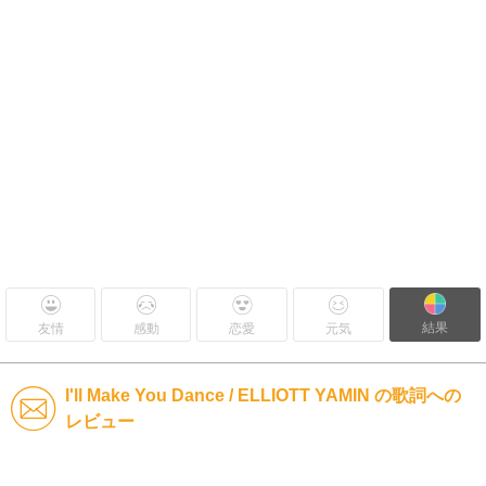
結果
友情
感動
恋愛
元気
I'll Make You Dance / ELLIOTT YAMIN の歌詞への
レビュー