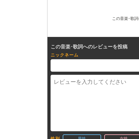
この音楽･歌
この音楽･歌詞へのレビューを投稿
ニックネーム
男性
女性
性別