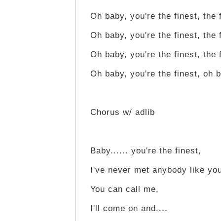
Oh baby, you're the finest, the 
Oh baby, you're the finest, the 
Oh baby, you're the finest, the 
Oh baby, you're the finest, oh b
Chorus w/ adlib
Baby...... you're the finest,
I've never met anybody like yo
You can call me,
I'll come on and....