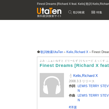
Finest Dreams [Richard X feat. Kelis] 歌詞 Kelis,R
歌詞検索
特集
歌詞検索UtaTen
Kelis,Richard X
Finest Drea
よみ：ふぁいねすと どりーむず [りちゃーど えっくす ふ
Finest Dreams [Richard X feat
Kelis,Richard X
2008.3.3 リリース
作詞
LEWIS TERRY STE
N
作曲
LEWIS TERRY STE
N
#洋楽