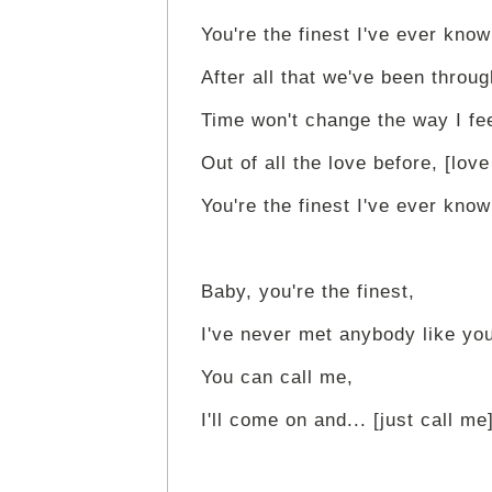
You're the finest I've ever know
After all that we've been throu
Time won't change the way I fe
Out of all the love before, [love
You're the finest I've ever know
Baby, you're the finest,
I've never met anybody like yo
You can call me,
I'll come on and... [just call me