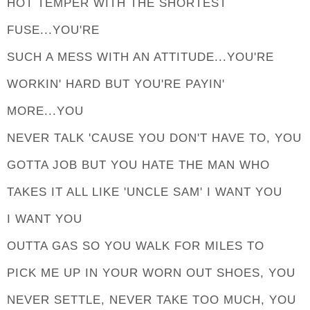
HOT TEMPER WITH THE SHORTEST
FUSE...YOU'RE
SUCH A MESS WITH AN ATTITUDE...YOU'RE
WORKIN' HARD BUT YOU'RE PAYIN'
MORE...YOU
NEVER TALK 'CAUSE YOU DON'T HAVE TO, YOU
GOTTA JOB BUT YOU HATE THE MAN WHO
TAKES IT ALL LIKE 'UNCLE SAM' I WANT YOU
I WANT YOU
OUTTA GAS SO YOU WALK FOR MILES TO
PICK ME UP IN YOUR WORN OUT SHOES, YOU
NEVER SETTLE, NEVER TAKE TOO MUCH, YOU