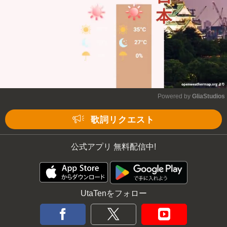
Powered by 
GliaStudios
Mute
歌詞リクエスト
公式アプリ 無料配信中!
UtaTenをフォロー