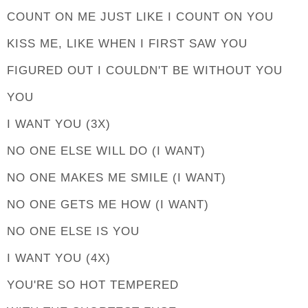
COUNT ON ME JUST LIKE I COUNT ON YOU
KISS ME, LIKE WHEN I FIRST SAW YOU
FIGURED OUT I COULDN'T BE WITHOUT YOU
YOU
I WANT YOU (3X)
NO ONE ELSE WILL DO (I WANT)
NO ONE MAKES ME SMILE (I WANT)
NO ONE GETS ME HOW (I WANT)
NO ONE ELSE IS YOU
I WANT YOU (4X)
YOU'RE SO HOT TEMPERED