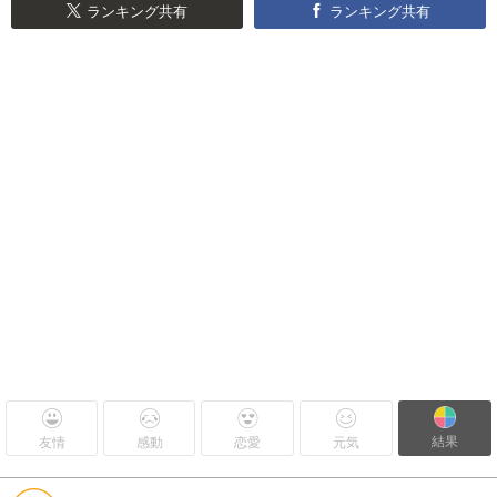
ランキング共有
ランキング共有
結果
友情
感動
恋愛
元気