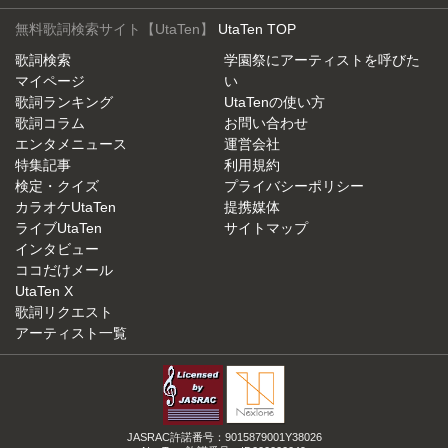
無料歌詞検索サイト【UtaTen】
UtaTen TOP
歌詞検索
学園祭にアーティストを呼びた
マイページ
い
歌詞ランキング
UtaTenの使い方
歌詞コラム
お問い合わせ
エンタメニュース
運営会社
特集記事
利用規約
検定・クイズ
プライバシーポリシー
カラオケUtaTen
提携媒体
ライブUtaTen
サイトマップ
インタビュー
ココだけメール
UtaTen X
歌詞リクエスト
アーティスト一覧
JASRAC許諾番号：9015879001Y38026