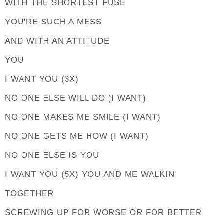
WITH THE SHORTEST FUSE
YOU'RE SUCH A MESS
AND WITH AN ATTITUDE
YOU
I WANT YOU (3X)
NO ONE ELSE WILL DO (I WANT)
NO ONE MAKES ME SMILE (I WANT)
NO ONE GETS ME HOW (I WANT)
NO ONE ELSE IS YOU
I WANT YOU (5X) YOU AND ME WALKIN'
TOGETHER
SCREWING UP FOR WORSE OR FOR BETTER