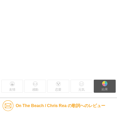
結果
友情
感動
恋愛
元気
On The Beach / Chris Rea の歌詞へのレビュー