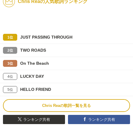
Chris Reaの人気歌詞ランキング
JUST PASSING THROUGH
1位
TWO ROADS
2位
On The Beach
3位
LUCKY DAY
4位
HELLO FRIEND
5位
Chris Reaの歌詞一覧を見る
ランキング共有
ランキング共有