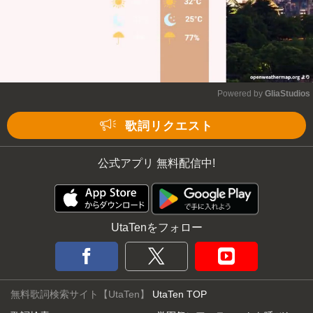
Powered by 
GliaStudios
Mute
歌詞リクエスト
公式アプリ 無料配信中!
UtaTenをフォロー
無料歌詞検索サイト【UtaTen】
UtaTen TOP