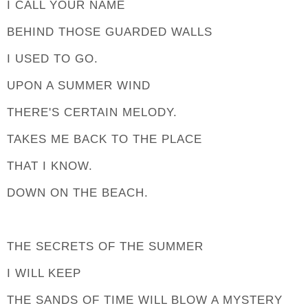
I CALL YOUR NAME
BEHIND THOSE GUARDED WALLS
I USED TO GO.
UPON A SUMMER WIND
THERE'S CERTAIN MELODY.
TAKES ME BACK TO THE PLACE
THAT I KNOW.
DOWN ON THE BEACH.
THE SECRETS OF THE SUMMER
I WILL KEEP
THE SANDS OF TIME WILL BLOW A MYSTERY