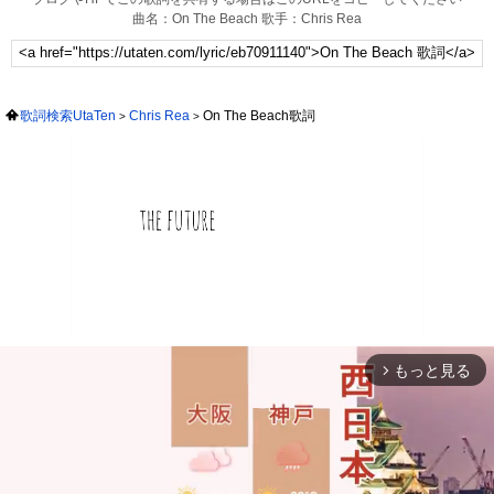
曲名：On The Beach 歌手：Chris Rea
歌詞検索UtaTen
Chris Rea
On The Beach歌詞
もっと見る
arrow_forward_ios