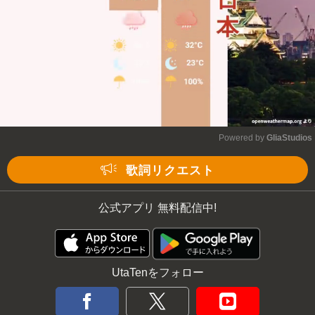
Powered by 
GliaStudios
Mute
歌詞リクエスト
公式アプリ 無料配信中!
UtaTenをフォロー