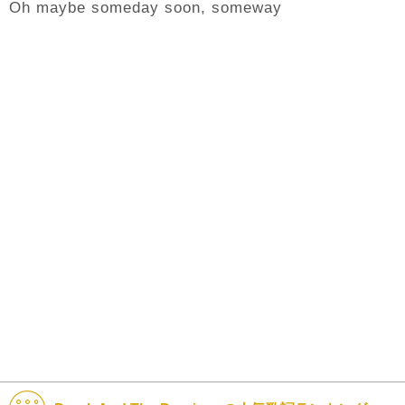
Oh maybe someday soon, someway