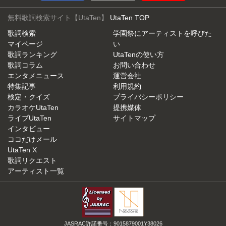
無料歌詞検索サイト【UtaTen】
UtaTen TOP
歌詞検索
学園祭にアーティストを呼びた
マイページ
い
歌詞ランキング
UtaTenの使い方
歌詞コラム
お問い合わせ
エンタメニュース
運営会社
特集記事
利用規約
検定・クイズ
プライバシーポリシー
カラオケUtaTen
提携媒体
ライブUtaTen
サイトマップ
インタビュー
ココだけメール
UtaTen X
歌詞リクエスト
アーティスト一覧
JASRAC許諾番号：9015879001Y38026