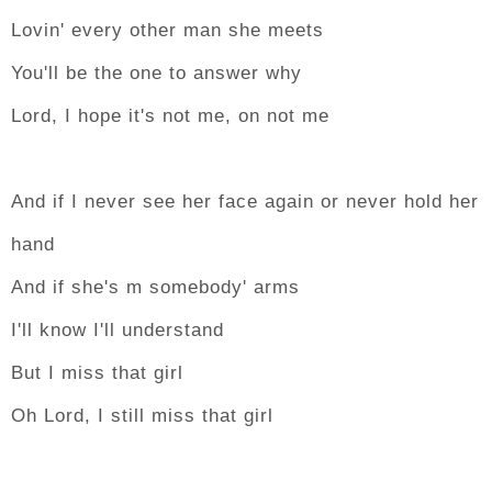
Lovin' every other man she meets
You'll be the one to answer why
Lord, I hope it's not me, on not me
And if I never see her face again or never hold her
hand
And if she's m somebody' arms
I'll know I'll understand
But I miss that girl
Oh Lord, I still miss that girl