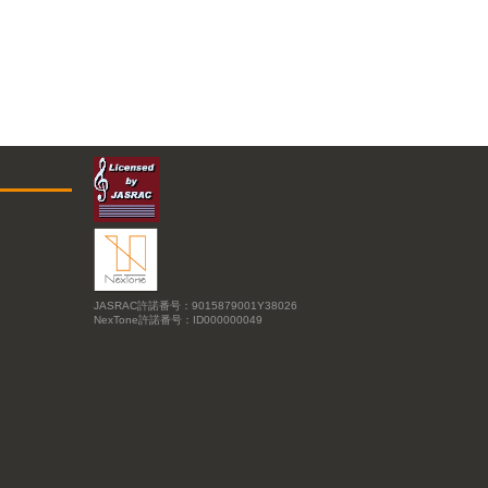
JASRAC許諾番号：9015879001Y38026
NexTone許諾番号：ID000000049