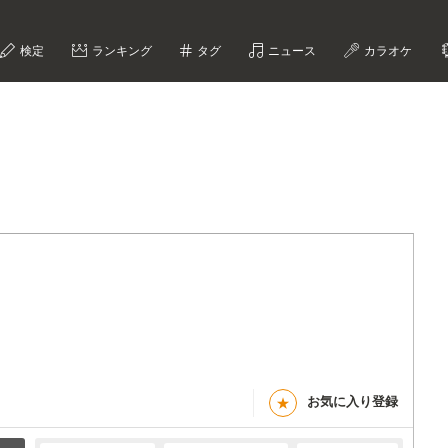
検定
ランキング
タグ
ニュース
カラオケ
お気に入り登録
★