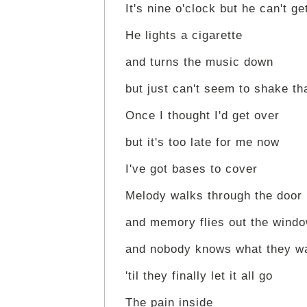
It's nine o'clock but he can't ge
He lights a cigarette
and turns the music down
but just can't seem to shake th
Once I thought I'd get over
but it's too late for me now
I've got bases to cover
Melody walks through the door
and memory flies out the wind
and nobody knows what they w
'til they finally let it all go
The pain inside