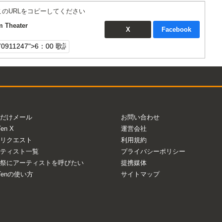
このURLをコピーしてください
Theater
X
Facebook
だけメール
お問い合わせ
Ten X
運営会社
リクエスト
利用規約
ティスト一覧
プライバシーポリシー
祭にアーティストを呼びたい
提携媒体
aTenの使い方
サイトマップ