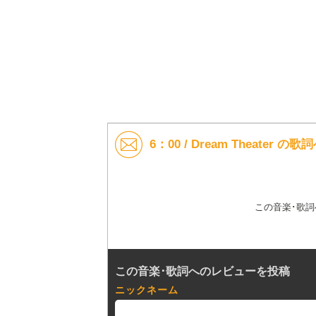
6：00 / Dream Theater 
この音楽･歌
この音楽･歌詞へのレビューを投稿
ニックネーム