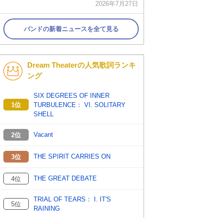
2026年7月27日
バンドの新着ニュースを全て見る
Dream Theaterの人気歌詞ランキ
ング
SIX DEGREES OF INNER
1位
TURBULENCE： VI. SOLITARY
SHELL
Vacant
2位
THE SPIRIT CARRIES ON
3位
THE GREAT DEBATE
4位
TRIAL OF TEARS： I. IT'S
5位
RAINING