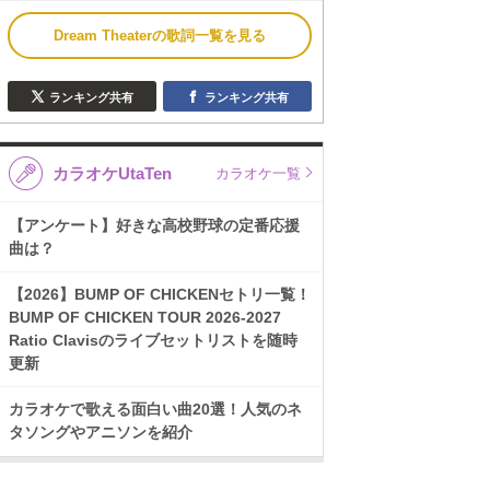
Dream Theaterの歌詞一覧を見る
ランキング共有
ランキング共有
カラオケUtaTen
カラオケ一覧
【アンケート】好きな高校野球の定番応援
曲は？
【2026】BUMP OF CHICKENセトリ一覧！
BUMP OF CHICKEN TOUR 2026-2027
Ratio Clavisのライブセットリストを随時
更新
カラオケで歌える面白い曲20選！人気のネ
タソングやアニソンを紹介