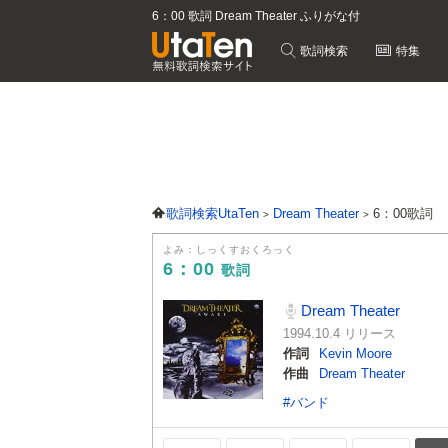
6：00 歌詞 Dream Theater ふりがな付
歌詞検索
特集
歌詞検索UtaTen
Dream Theater
6：00歌詞
よみ：しっくすおくろっく
6：00
歌詞
Dream Theater
1994.10.4 リリース
作詞
Kevin Moore
作曲
Dream Theater
#バンド