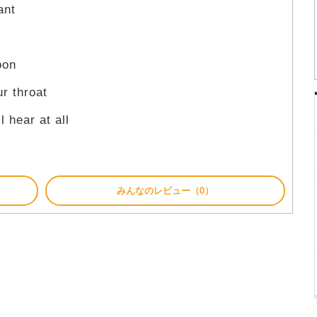
ant
oon
ur throat
l hear at all
みんなのレビュー（0）