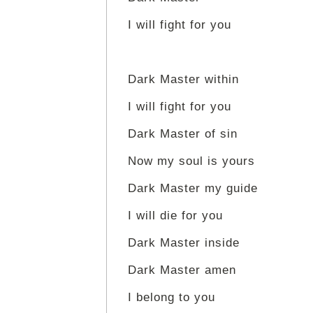
I will fight for you
Dark Master within
I will fight for you
Dark Master of sin
Now my soul is yours
Dark Master my guide
I will die for you
Dark Master inside
Dark Master amen
I belong to you