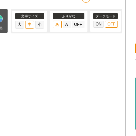
文字サイズ
ふりがな
ダークモード
果