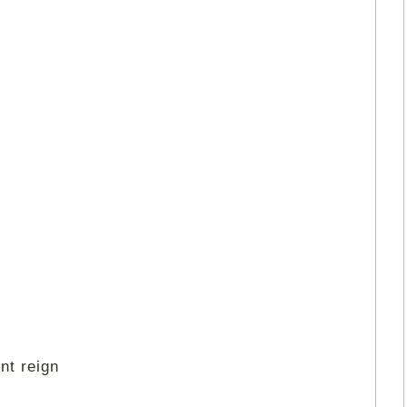
nt reign