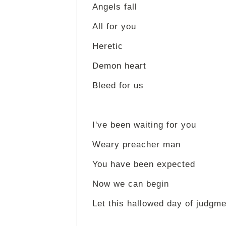
Angels fall
All for you
Heretic
Demon heart
Bleed for us
I've been waiting for you
Weary preacher man
You have been expected
Now we can begin
Let this hallowed day of judgme