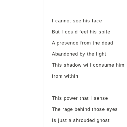
I cannot see his face
But I could feel his spite
A presence from the dead
Abandoned by the light
This shadow will consume him
from within
This power that I sense
The rage behind those eyes
Is just a shrouded ghost