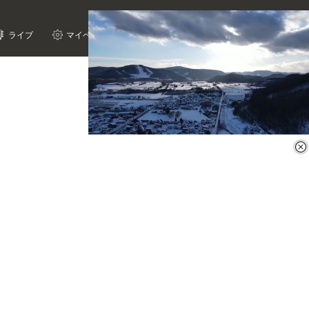
ライブ
マイページ