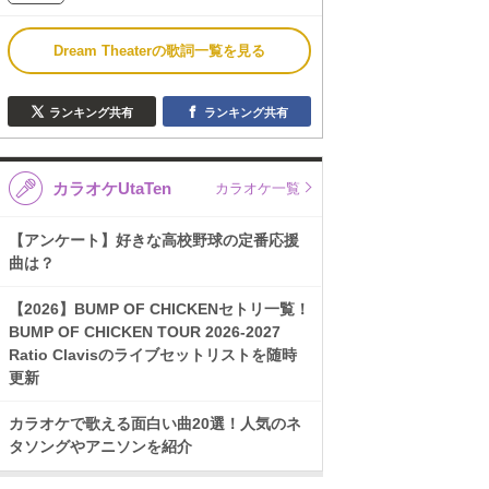
Dream Theaterの歌詞一覧を見る
ランキング共有
ランキング共有
カラオケUtaTen
カラオケ一覧
【アンケート】好きな高校野球の定番応援
曲は？
【2026】BUMP OF CHICKENセトリ一覧！
BUMP OF CHICKEN TOUR 2026-2027
Ratio Clavisのライブセットリストを随時
更新
カラオケで歌える面白い曲20選！人気のネ
タソングやアニソンを紹介