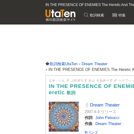
IN THE PRESENCE OF ENEMIES The Heretic And Th
歌詞検索
特集
歌詞検索UtaTen
Dream Theater
IN THE PRESENCE OF ENEMIES The Heretic An
よみ：いん ざ ぷれぜんす おぶ えねみーず ざ へりてぃっ
IN THE PRESENCE OF ENEMIES
eretic
歌詞
Dream Theater
2007.6.6 リリース
作詞
John Petrucci
作曲
Dream Theater
#バンド