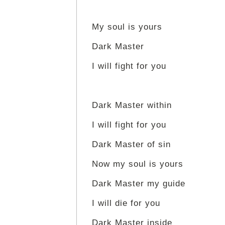
My soul is yours
Dark Master
I will fight for you
Dark Master within
I will fight for you
Dark Master of sin
Now my soul is yours
Dark Master my guide
I will die for you
Dark Master inside