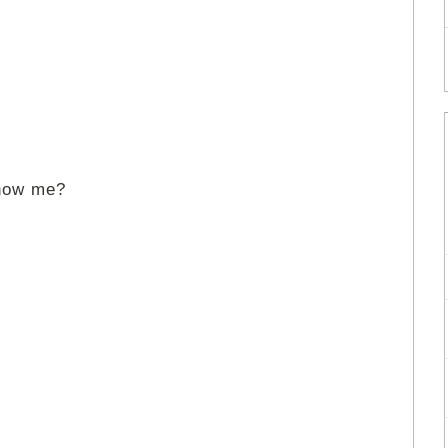
know me?