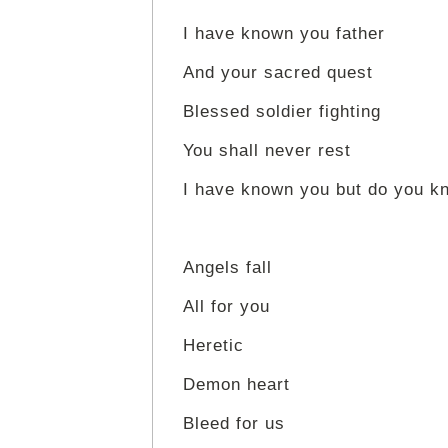
I have known you father
And your sacred quest
Blessed soldier fighting
You shall never rest
I have known you but do you 
Angels fall
All for you
Heretic
Demon heart
Bleed for us