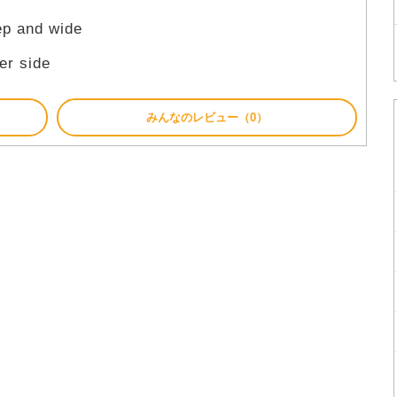
ep and wide
er side
みんなのレビュー（0）