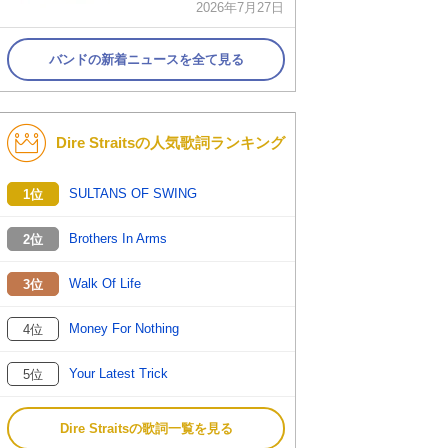
2026年7月27日
バンドの新着ニュースを全て見る
Dire Straitsの人気歌詞ランキング
SULTANS OF SWING
1位
Brothers In Arms
2位
Walk Of Life
3位
Money For Nothing
4位
Your Latest Trick
5位
Dire Straitsの歌詞一覧を見る