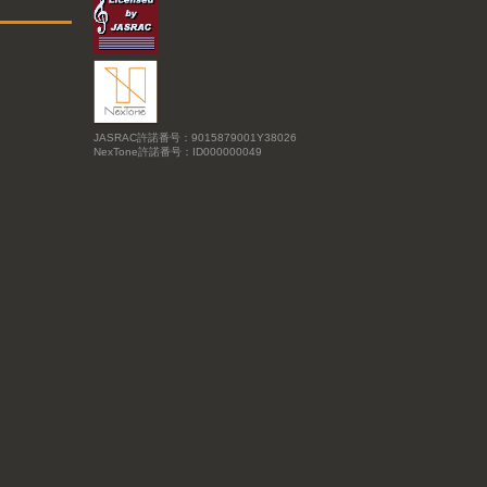
JASRAC許諾番号：9015879001Y38026
NexTone許諾番号：ID000000049