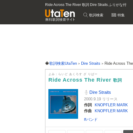
Ride Across The River 歌詞 Dire Straits ふりがな付
歌詞検索
特集
歌詞検索UtaTen
Dire Straits
Ride Across Th
よみ：らいど あくろす ざ りばー
Ride Across The River
歌詞
Dire Straits
2000.9.19 リリース
作詞
KNOPFLER MARK
作曲
KNOPFLER MARK
#バンド