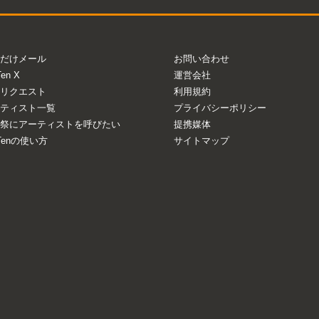
Mute
だけメール
お問い合わせ
Ten X
運営会社
リクエスト
利用規約
ティスト一覧
プライバシーポリシー
祭にアーティストを呼びたい
提携媒体
aTenの使い方
サイトマップ