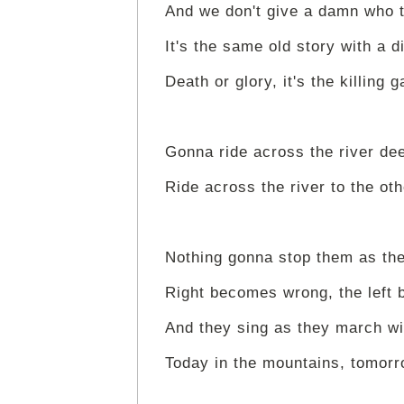
And we don't give a damn who th
It's the same old story with a d
Death or glory, it's the killing 
Gonna ride across the river de
Ride across the river to the oth
Nothing gonna stop them as the
Right becomes wrong, the left 
And they sing as they march wit
Today in the mountains, tomorr