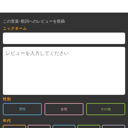
この音楽･歌詞へのレビューを投稿
ニックネーム
性別
男性
女性
その他
年代