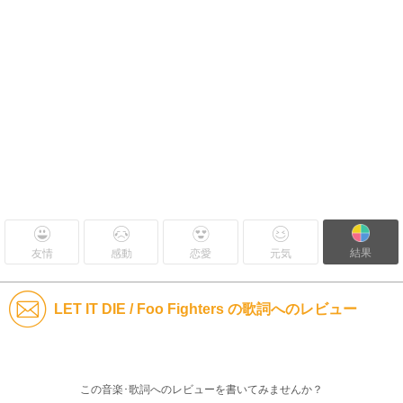
結果
友情
感動
恋愛
元気
LET IT DIE / Foo Fighters の歌詞へのレビュー
この音楽･歌詞へのレビューを書いてみませんか？