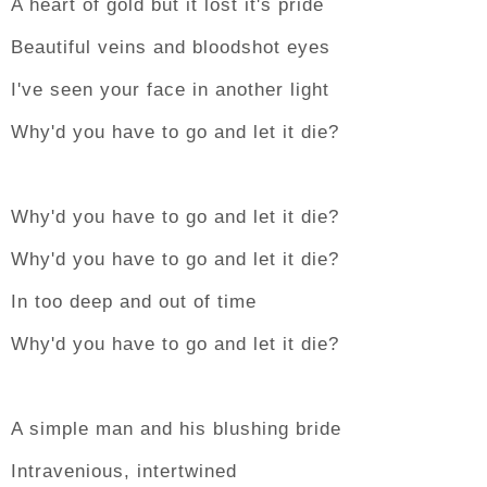
A heart of gold but it lost it's pride
Beautiful veins and bloodshot eyes
I've seen your face in another light
Why'd you have to go and let it die?
Why'd you have to go and let it die?
Why'd you have to go and let it die?
In too deep and out of time
Why'd you have to go and let it die?
A simple man and his blushing bride
Intravenious, intertwined