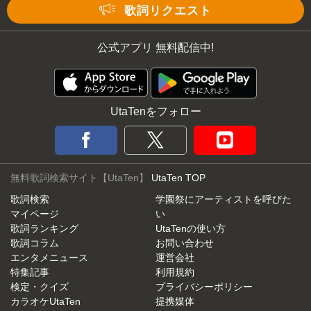
歌詞リクエスト
公式アプリ 無料配信中!
UtaTenをフォロー
無料歌詞検索サイト【UtaTen】
UtaTen TOP
歌詞検索
学園祭にアーティストを呼びた
マイページ
い
歌詞ランキング
UtaTenの使い方
歌詞コラム
お問い合わせ
エンタメニュース
運営会社
特集記事
利用規約
検定・クイズ
プライバシーポリシー
カラオケUtaTen
提携媒体