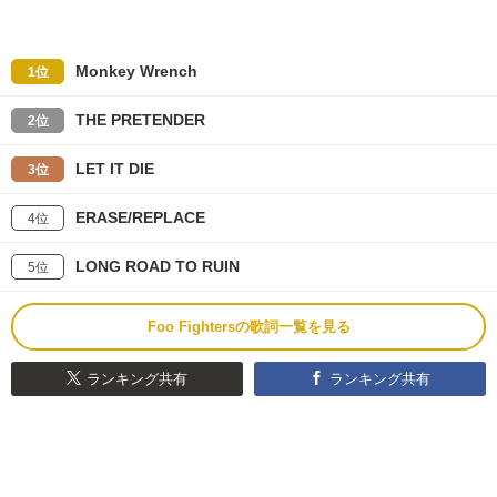
Monkey Wrench
1位
THE PRETENDER
2位
LET IT DIE
3位
ERASE/REPLACE
4位
LONG ROAD TO RUIN
5位
Foo Fightersの歌詞一覧を見る
ランキング共有
ランキング共有