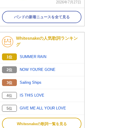
2026年7月27日
バンドの新着ニュースを全て見る
Whitesnakeの人気歌詞ランキン
グ
SUMMER RAIN
1位
NOW YOU'RE GONE
2位
Sailing Ships
3位
IS THIS LOVE
4位
GIVE ME ALL YOUR LOVE
5位
Whitesnakeの歌詞一覧を見る