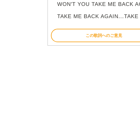
WON'T YOU TAKE ME BACK AG
TAKE ME BACK AGAIN...TAKE 
この歌詞へのご意見