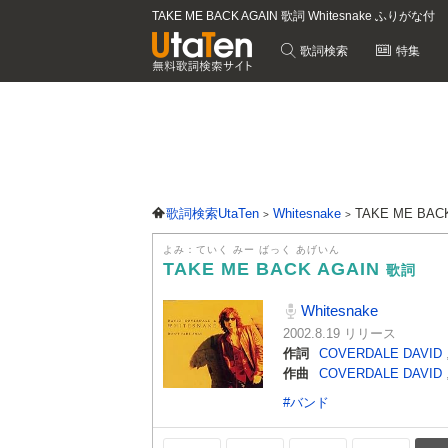
TAKE ME BACK AGAIN 歌詞 Whitesnake ふりがな付
歌詞検索
特集
歌詞検索UtaTen
Whitesnake
TAKE ME BAC
よみ：ていく みー ばっく あげいん
TAKE ME BACK AGAIN
歌詞
Whitesnake
2002.8.19 リリース
作詞
COVERDALE DAVID
作曲
COVERDALE DAVID
#バンド