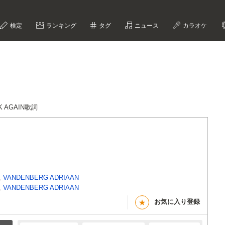
検定
ランキング
タグ
ニュース
カラオケ
K AGAIN歌詞
,
VANDENBERG ADRIAAN
,
VANDENBERG ADRIAAN
お気に入り登録
★