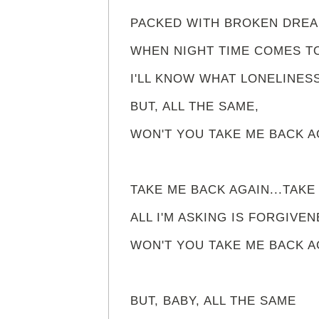
PACKED WITH BROKEN DREA
WHEN NIGHT TIME COMES TO
I'LL KNOW WHAT LONELINESS
BUT, ALL THE SAME,
WON'T YOU TAKE ME BACK AG
TAKE ME BACK AGAIN...TAKE 
ALL I'M ASKING IS FORGIVEN
WON'T YOU TAKE ME BACK AG
BUT, BABY, ALL THE SAME