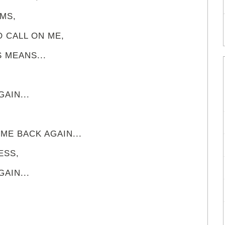
MS,
 CALL ON ME,
 MEANS...
AIN...
ME BACK AGAIN...
ESS,
AIN...