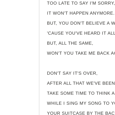
TOO LATE TO SAY I'M SORRY
IT WON'T HAPPEN ANYMORE.
BUT, YOU DON'T BELIEVE A 
'CAUSE YOU'VE HEARD IT ALL
BUT, ALL THE SAME,
WON'T YOU TAKE ME BACK AG
DON'T SAY IT'S OVER,
AFTER ALL THAT WE'VE BEEN
TAKE SOME TIME TO THINK A
WHILE I SING MY SONG TO Y
YOUR SUITCASE BY THE BAC