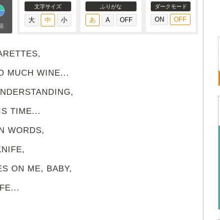
文字サイズ
ふりがな
ダークモード
果
ARETTES,
O MUCH WINE...
UNDERSTANDING,
S TIME...
EN WORDS,
NIFE,
S ON ME, BABY,
E...