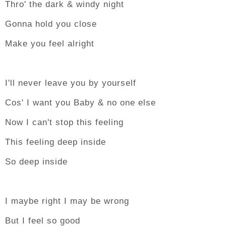
Thro' the dark & windy night
Gonna hold you close
Make you feel alright
I'll never leave you by yourself
Cos' I want you Baby & no one else
Now I can't stop this feeling
This feeling deep inside
So deep inside
I maybe right I may be wrong
But I feel so good