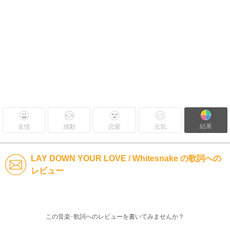
結果
友情
感動
恋愛
元気
LAY DOWN YOUR LOVE / Whitesnake の歌詞への
レビュー
この音楽･歌詞へのレビューを書いてみませんか？