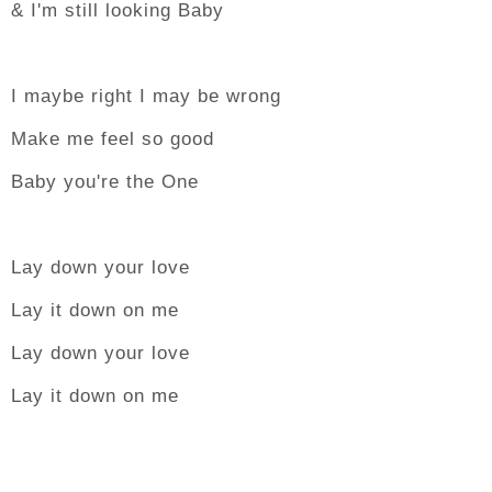
& I'm still looking Baby
I maybe right I may be wrong
Make me feel so good
Baby you're the One
Lay down your love
Lay it down on me
Lay down your love
Lay it down on me