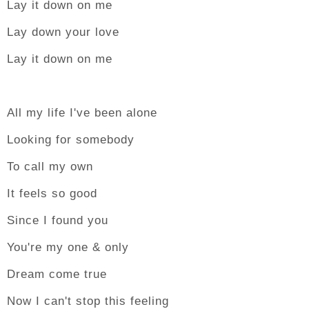
Lay it down on me
Lay down your love
Lay it down on me
All my life I've been alone
Looking for somebody
To call my own
It feels so good
Since I found you
You're my one & only
Dream come true
Now I can't stop this feeling