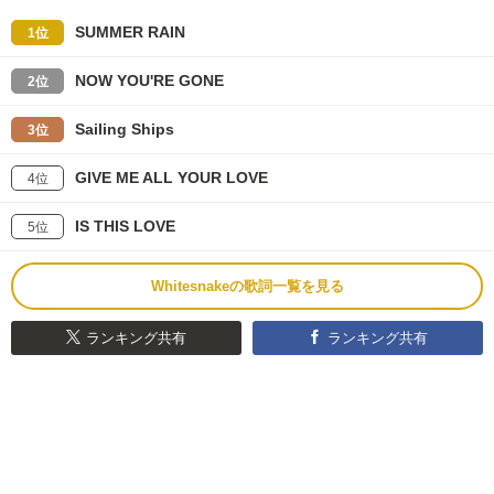
SUMMER RAIN
1位
NOW YOU'RE GONE
2位
Sailing Ships
3位
GIVE ME ALL YOUR LOVE
4位
IS THIS LOVE
5位
Whitesnakeの歌詞一覧を見る
ランキング共有
ランキング共有