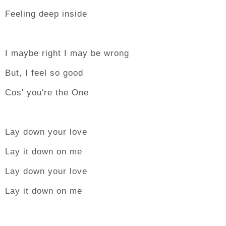
Feeling deep inside
I maybe right I may be wrong
But, I feel so good
Cos' you're the One
Lay down your love
Lay it down on me
Lay down your love
Lay it down on me