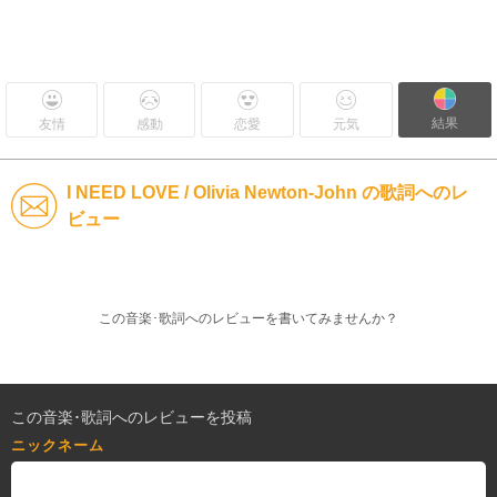
結果
友情
感動
恋愛
元気
I NEED LOVE / Olivia Newton-John の歌詞へのレ
ビュー
この音楽･歌詞へのレビューを書いてみませんか？
この音楽･歌詞へのレビューを投稿
ニックネーム