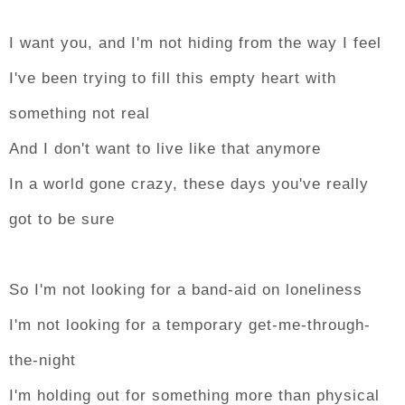
I want you, and I'm not hiding from the way I feel
I've been trying to fill this empty heart with
something not real
And I don't want to live like that anymore
In a world gone crazy, these days you've really
got to be sure
So I'm not looking for a band-aid on loneliness
I'm not looking for a temporary get-me-through-
the-night
I'm holding out for something more than physical