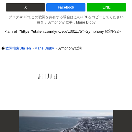
X
Facebook
LINE
ブログやHPでこの歌詞を共有する場合はこのURLをコピーしてください
曲名：Symphony 歌手：Marie Digby
歌詞検索UtaTen
Marie Digby
Symphony歌詞