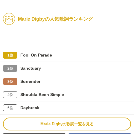
Marie Digbyの人気歌詞ランキング
Fool On Parade
1位
Sanctuary
2位
Surrender
3位
Shoulda Been Simple
4位
Daybreak
5位
Marie Digbyの歌詞一覧を見る