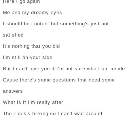
Here I go again
Me and my dreamy eyes
I should be content but something's just not
satisfied
It's nothing that you did
I'm still on your side
But I can't love you if I'm not sure who I am inside
Cause there's some questions that need some
answers
What is it I'm really after
The clock's ticking so I can't wait around