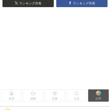
ランキング共有
ランキング共有
結果
友情
感動
恋愛
元気